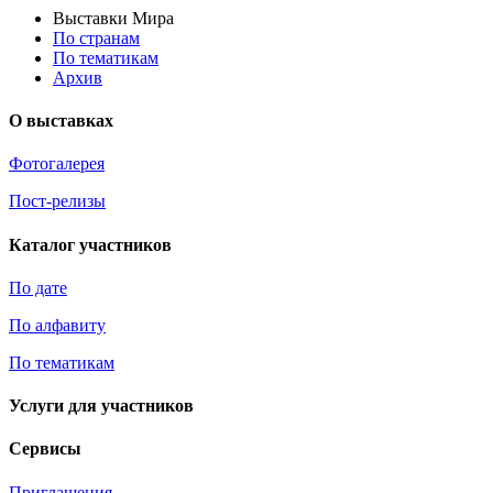
Выставки Мира
По странам
По тематикам
Архив
О выставках
Фотогалерея
Пост-релизы
Каталог участников
По дате
По алфавиту
По тематикам
Услуги для участников
Сервисы
Приглашения