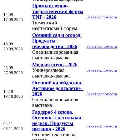
Промышленно-
энергетический форум
14.09
TNF - 2026
Заказ экспоместа
17.09.2026
Тюменский
нефтегазовый форум
Осенний сад и огород.
Продукты
16.09
пчеловодства - 2026
Заказ экспоместа
20.09.2026
Специализированная
выставка-ярмарка
Модная осень - 2026
23.09
Универсальная
Заказ экспоместа
27.09.2026
выставка-ярмарка
Осенний калейдоскоп.
Активное долголетие -
14.10
2026
Заказ экспоместа
18.10.2026
Специализированная
выставка
Гардероб 4 сезона.
Осенняя текстильная
неделя. Продукты
04.11
Заказ экспоместа
08.11.2026
питания - 2026
Осенняя текстильная