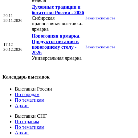
неделя
Духовные традиции и
богатство России - 2026
20.11
Сибирская
Заказ экспоместа
29.11.2026
православная выставка-
ярмарка
Новогодняя ярмарка.
Продукты питания к
17.12
новогоднему столу -
Заказ экспоместа
30.12.2026
2026
Универсальная ярмарка
Календарь выставок
Выставки России
По городам
По тематикам
Архив
Выставки СНГ
По странам
По тематикам
Архив