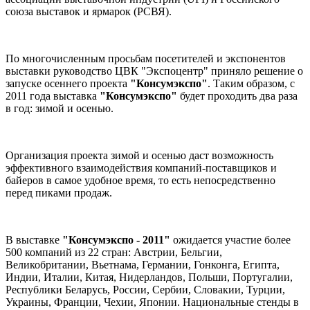
союза выставок и ярмарок (РСВЯ).
По многочисленным просьбам посетителей и экспонентов
выставки руководство ЦВК "Экспоцентр" приняло решение о
запуске осеннего проекта
"Консумэкспо"
. Таким образом, с
2011 года выставка
"Консумэкспо"
будет проходить два раза
в год: зимой и осенью.
Организация проекта зимой и осенью даст возможность
эффективного взаимодействия компаний-поставщиков и
байеров в самое удобное время, то есть непосредственно
перед пиками продаж.
В выставке
"Консумэкспо - 2011"
ожидается участие более
500 компаний из 22 стран: Австрии, Бельгии,
Великобритании, Вьетнама, Германии, Гонконга, Египта,
Индии, Италии, Китая, Нидерландов, Польши, Португалии,
Республики Беларусь, России, Сербии, Словакии, Турции,
Украины, Франции, Чехии, Японии. Национальные стенды в