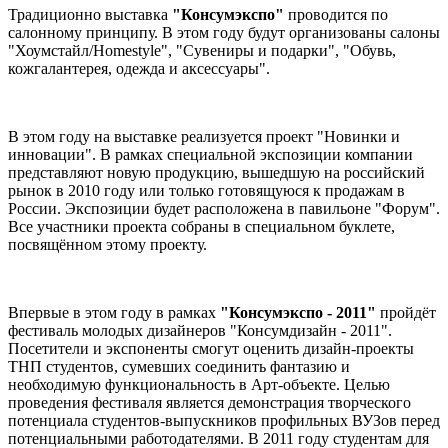
Традиционно выставка
"Консумэкспо"
проводится по
салонному принципу. В этом году будут организованы салоны
"Хоумстайл/Homestyle", "Сувениры и подарки", "Обувь,
кожгалантерея, одежда и аксессуары".
В этом году на выставке реализуется проект "Новинки и
инновации". В рамках специальной экспозиции компании
представляют новую продукцию, вышедшую на российский
рынок в 2010 году или только готовящуюся к продажам в
России. Экспозиции будет расположена в павильоне "Форум".
Все участники проекта собраны в специальном буклете,
посвящённом этому проекту.
Впервые в этом году в рамках
"Консумэкспо - 2011"
пройдёт
фестиваль молодых дизайнеров "Консумдизайн - 2011".
Посетители и экспоненты смогут оценить дизайн-проекты
ТНП студентов, сумевших соединить фантазию и
необходимую функциональность в Арт-объекте. Целью
проведения фестиваля является демонстрация творческого
потенциала студентов-выпускников профильных ВУЗов перед
потенциальными работодателями. В 2011 году студентам для