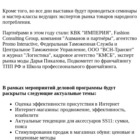
Кроме того, во все дни выставки будут проводиться семинары
и мастер-классы ведущих экспертов рынка товаров народного
потребления.
Партнёрами в этом году стали: КВК "ИМПЕРИЯ", Fashion
Consulting Group, компания "Ашманов и партнёры", агентство
Promo Interactive, Федеральная Таможенная Служба и
Центральное Таможенное Управление, ООО "ВСН-Транзит"
и журнал "Логистика", кадровое агентство "КМСБ", эксперт
рынка моды Дарья Пикалова, Подкомитет по франчайзингу
ТПП РФ и Школа профессионального франчайзинга.
В рамках мероприятий деловой программы будут
раскрыты следующие актуальные темы:
Оценка эффективности присутствия в Интернет
Интернет-магазины: продвижение, эффективность,
юзабилити
Актуальные тенденции для аксессуаров SS11: сумки,
пояса
Стимулирования продаж в магазинах обуви: ценовые и
неценовые методы