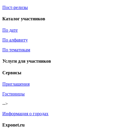
Пост-релизы
Каталог участников
По дате
По алфавиту
По тематикам
Услуги для участников
Сервисы
Приглашения
Гостиницы
-->
Информация о городах
Exponet.ru