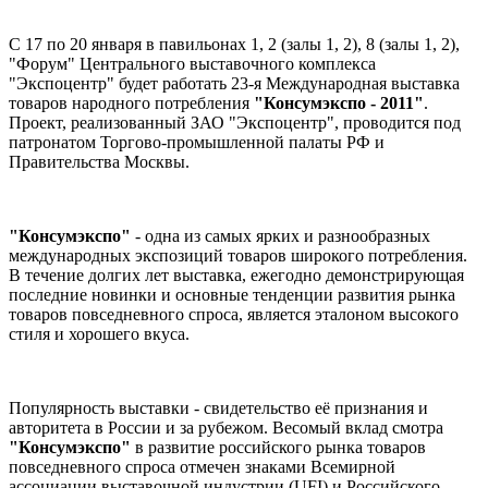
С 17 по 20 января в павильонах 1, 2 (залы 1, 2), 8 (залы 1, 2),
"Форум" Центрального выставочного комплекса
"Экспоцентр" будет работать 23-я Международная выставка
товаров народного потребления
"Консумэкспо - 2011"
.
Проект, реализованный ЗАО "Экспоцентр", проводится под
патронатом Торгово-промышленной палаты РФ и
Правительства Москвы.
"Консумэкспо"
- одна из самых ярких и разнообразных
международных экспозиций товаров широкого потребления.
В течение долгих лет выставка, ежегодно демонстрирующая
последние новинки и основные тенденции развития рынка
товаров повседневного спроса, является эталоном высокого
стиля и хорошего вкуса.
Популярность выставки - свидетельство её признания и
авторитета в России и за рубежом. Весомый вклад смотра
"Консумэкспо"
в развитие российского рынка товаров
повседневного спроса отмечен знаками Всемирной
ассоциации выставочной индустрии (UFI) и Российского