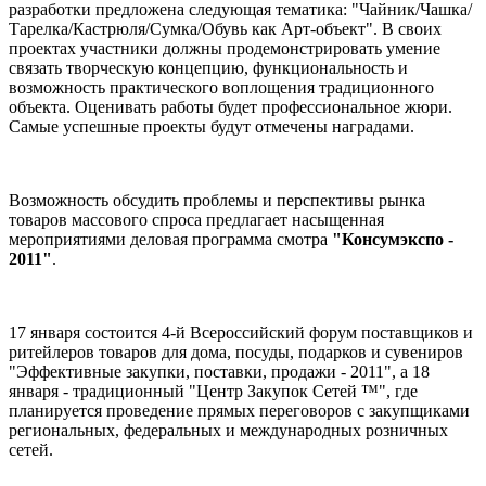
разработки предложена следующая тематика: "Чайник/Чашка/
Тарелка/Кастрюля/Сумка/Обувь как Арт-объект". В своих
проектах участники должны продемонстрировать умение
связать творческую концепцию, функциональность и
возможность практического воплощения традиционного
объекта. Оценивать работы будет профессиональное жюри.
Самые успешные проекты будут отмечены наградами.
Возможность обсудить проблемы и перспективы рынка
товаров массового спроса предлагает насыщенная
мероприятиями деловая программа смотра
"Консумэкспо -
2011"
.
17 января состоится 4-й Всероссийский форум поставщиков и
ритейлеров товаров для дома, посуды, подарков и сувениров
"Эффективные закупки, поставки, продажи - 2011", а 18
января - традиционный "Центр Закупок Сетей ™", где
планируется проведение прямых переговоров с закупщиками
региональных, федеральных и международных розничных
сетей.