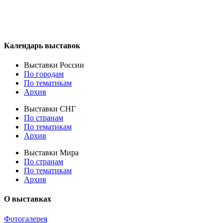
Календарь выставок
Выставки России
По городам
По тематикам
Архив
Выставки СНГ
По странам
По тематикам
Архив
Выставки Мира
По странам
По тематикам
Архив
О выставках
Фотогалерея