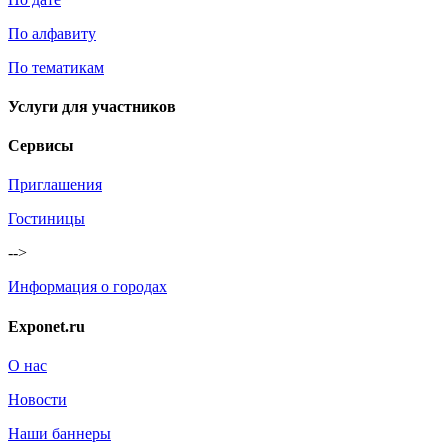
По алфавиту
По тематикам
Услуги для участников
Сервисы
Приглашения
Гостиницы
-->
Информация о городах
Exponet.ru
О нас
Новости
Наши баннеры