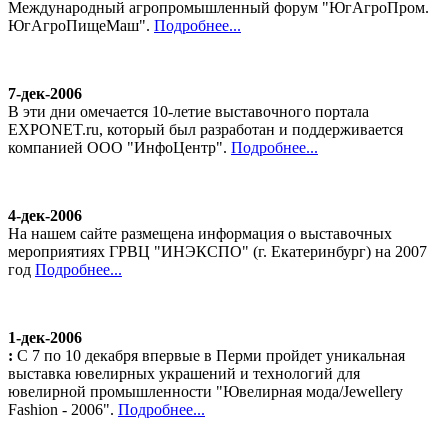
Международный агропромышленный форум "ЮгАгроПром.
ЮгАгроПищеМаш".
Подробнее...
7-дек-2006
В эти дни омечается 10-летие выставочного портала
EXPONET.ru, который был разработан и поддерживается
компанией ООО "ИнфоЦентр".
Подробнее...
4-дек-2006
На нашем сайте размещена информация о выставочных
мероприятиях ГРВЦ "ИНЭКСПО" (г. Екатеринбург) на 2007
год
Подробнее...
1-дек-2006
:
С 7 по 10 декабря впервые в Перми пройдет уникальная
выставка ювелирных украшений и технологий для
ювелирной промышленности "Ювелирная мода/Jewellery
Fashion - 2006".
Подробнее...