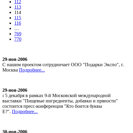
112
113
114
115
116
…
769
770
29-ноя-2006
С нашим проектом сотрудничает ООО "Подарки Экспо", г.
Москва
Подробнее...
29-ноя-2006
:
5 декабря в рамках 9-й Московской международной
выставки "Пищевые ингредиенты, добавки и пряности"
состоится пресс-конференция "Кто боится буквы
Е?".
Подробнее...
30-ноя-2006