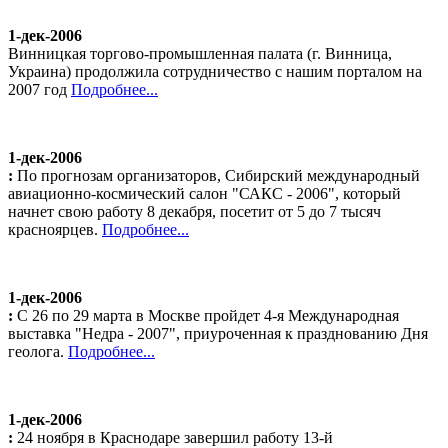
1-дек-2006
Винницкая торгово-промышленная палата (г. Винница,
Украина) продолжила сотрудничество с нашим порталом на
2007 год
Подробнее...
1-дек-2006
:
По прогнозам организаторов, Сибирский международный
авиационно-космический салон "САКС - 2006", который
начнет свою работу 8 декабря, посетит от 5 до 7 тысяч
красноярцев.
Подробнее...
1-дек-2006
:
С 26 по 29 марта в Москве пройдет 4-я Международная
выставка "Недра - 2007", приуроченная к празднованию Дня
геолога.
Подробнее...
1-дек-2006
:
24 ноября в Краснодаре завершил работу 13-й