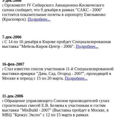
5-дек-2006
:
Оргкомитет IV Сибирского Авиационно-Космического
салона сообщает, что 9 декабря в рамках "САКС - 2006"
состоятся показательные полеты в аэропорту Емельяново
(Красноярск).
Подробнее...
7-дек-2006
:
С 14 по 16 декабря в Кирове пройдет Специализированная
выставка "Мебель-Киров-Центр - 2006".
Подробнее...
16-фев-2007
:
Стал известен список участников 11-й Специализированной
выставки-ярмарки "Дача. Сад. Огород - 2007", проходящей в
Москве в период с 15 по 20 марта.
Подробнее...
11-дек-2006
:
Обращение управляющего Союзом производителей сухих
строительных смесей Е.В. Беляева к участникам и гостям
выставки "MixBuild - 2007" (Выставка пройдет в Москве, в
МВЦ "Крокус Экспо" с 12 по 15 марта в рамках