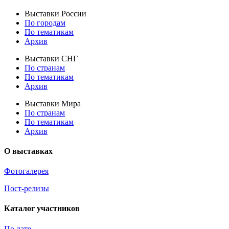
Выставки России
По городам
По тематикам
Архив
Выставки СНГ
По странам
По тематикам
Архив
Выставки Мира
По странам
По тематикам
Архив
О выставках
Фотогалерея
Пост-релизы
Каталог участников
По дате