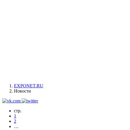
EXPONET.RU
Новости
стр.
1
2
…