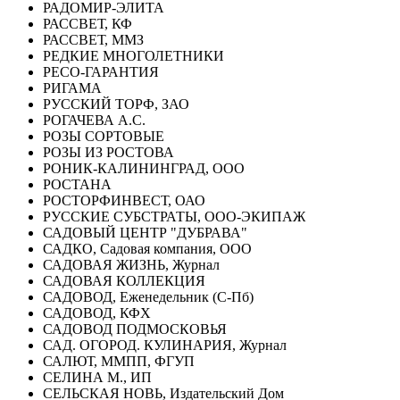
РАДОМИР-ЭЛИТА
РАССВЕТ, КФ
РАССВЕТ, ММЗ
РЕДКИЕ МНОГОЛЕТНИКИ
РЕСО-ГАРАНТИЯ
РИГАМА
РУССКИЙ ТОРФ, ЗАО
РОГАЧЕВА А.С.
РОЗЫ СОРТОВЫЕ
РОЗЫ ИЗ РОСТОВА
РОНИК-КАЛИНИНГРАД, ООО
РОСТАНА
РОСТОРФИНВЕСТ, ОАО
РУССКИЕ СУБСТРАТЫ, ООО-ЭКИПАЖ
САДОВЫЙ ЦЕНТР "ДУБРАВА"
САДКО, Садовая компания, ООО
САДОВАЯ ЖИЗНЬ, Журнал
САДОВАЯ КОЛЛЕКЦИЯ
САДОВОД, Еженедельник (С-Пб)
САДОВОД, КФХ
САДОВОД ПОДМОСКОВЬЯ
САД. ОГОРОД. КУЛИНАРИЯ, Журнал
САЛЮТ, ММПП, ФГУП
СЕЛИНА М., ИП
СЕЛЬСКАЯ НОВЬ, Издательский Дом