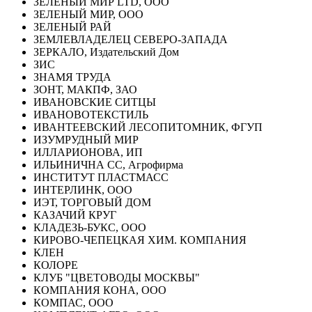
ЗЕЛЕНЫЙ МИР LTD, ООО
ЗЕЛЕНЫЙ МИР, ООО
ЗЕЛЕНЫЙ РАЙ
ЗЕМЛЕВЛАДЕЛЕЦ СЕВЕРО-ЗАПАДА
ЗЕРКАЛО, Издательский Дом
ЗИС
ЗНАМЯ ТРУДА
ЗОНТ, МАКПФ, ЗАО
ИВАНОВСКИЕ СИТЦЫ
ИВАНОВОТЕКСТИЛЬ
ИВАНТЕЕВСКИЙ ЛЕСОПИТОМНИК, ФГУП
ИЗУМРУДНЫЙ МИР
ИЛЛАРИОНОВА, ИП
ИЛЬИНИЧНА СС, Агрофирма
ИНСТИТУТ ПЛАСТМАСС
ИНТЕРЛИНК, ООО
ИЭТ, ТОРГОВЫЙ ДОМ
КАЗАЧИЙ КРУГ
КЛАДЕЗЬ-БУКС, ООО
КИРОВО-ЧЕПЕЦКАЯ ХИМ. КОМПАНИЯ
КЛЕН
КОЛОРЕ
КЛУБ "ЦВЕТОВОДЫ МОСКВЫ"
КОМПАНИЯ КОНА, ООО
КОМПАС, ООО