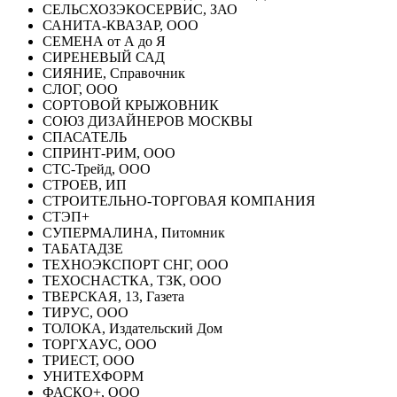
СЕЛЬСХОЗЭКОСЕРВИС, ЗАО
САНИТА-КВАЗАР, ООО
СЕМЕНА от А до Я
СИРЕНЕВЫЙ САД
СИЯНИЕ, Справочник
СЛОГ, ООО
СОРТОВОЙ КРЫЖОВНИК
СОЮЗ ДИЗАЙНЕРОВ МОСКВЫ
СПАСАТЕЛЬ
СПРИНТ-РИМ, ООО
СТС-Трейд, ООО
СТРОЕВ, ИП
СТРОИТЕЛЬНО-ТОРГОВАЯ КОМПАНИЯ
СТЭП+
СУПЕРМАЛИНА, Питомник
ТАБАТАДЗЕ
ТЕХНОЭКСПОРТ СНГ, ООО
ТЕХОСНАСТКА, ТЗК, ООО
ТВЕРСКАЯ, 13, Газета
ТИРУС, ООО
ТОЛОКА, Издательский Дом
ТОРГХАУС, ООО
ТРИЕСТ, ООО
УНИТЕХФОРМ
ФАСКО+, ООО