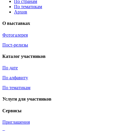
По странам
По тематикам
Архив
О выставках
Фотогалерея
Пост-релизы
Каталог участников
По дате
По алфавиту
По тематикам
Услуги для участников
Сервисы
Приглашения