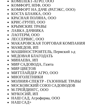
КОМПЛЕКТ-АГРО, ООО
КОМФОРТ, НПФ, ООО
КОМФОРТ НА ДАЧЕ (РАТЭКС, ООО)
КОСТА БЛАНКА, ООО
КРАСНАЯ ПОЛЯНА, ООО
КРИС-ГРУПП, ООО
КРЫМСКИЕ ТРАВЫ
ЛАВКА ДАЧНИКА
ЛАОТЕРМ, ООО
ЛЕССЕРВИС, ООО
МАКАРОВСКАЯ ТОРГОВАЯ КОМПАНИЯ
МАМЕДОВ, ИП
МАШИНОСТРОИТЕЛЬ, Пермский з-д
МЕДОВАЯ БЛАГОДАТЬ
МИНАЕВА, ИП
МИР САДОВОДА, Газета
МИР ЦВЕТОВ
МИТТЛАЙДЕР АГРО, ООО
МНОГОЛЕТНИКИ
МОЛНИЯ-СПЕКТР - ГАЗОННЫЕ ТРАВЫ
МОСКОВСКИЙ СОЮЗ САДОВОДОВ
М-ТРЕЙДИНГС, ООО
МУКОСИЙ, ИП
НАШ САД, Агрофирма, ООО
НАШ САД+