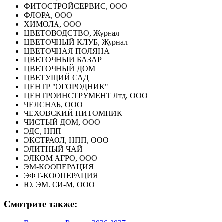
ФИТОСТРОЙСЕРВИС, ООО
ФЛОРА, ООО
ХИМОЛА, ООО
ЦВЕТОВОДСТВО, Журнал
ЦВЕТОЧНЫЙ КЛУБ, Журнал
ЦВЕТОЧНАЯ ПОЛЯНА
ЦВЕТОЧНЫЙ БАЗАР
ЦВЕТОЧНЫЙ ДОМ
ЦВЕТУЩИЙ САД
ЦЕНТР "ОГОРОДНИК"
ЦЕНТРОИНСТРУМЕНТ Лтд, ООО
ЧЕЛСНАБ, ООО
ЧЕХОВСКИЙ ПИТОМНИК
ЧИСТЫЙ ДОМ, ООО
ЭДС, НПП
ЭКСТРАОЛ, НПП, ООО
ЭЛИТНЫЙ ЧАЙ
ЭЛКОМ АГРО, ООО
ЭМ-КООПЕРАЦИЯ
ЭФТ-КООПЕРАЦИЯ
Ю. ЭМ. СИ-М, ООО
Смотрите также: