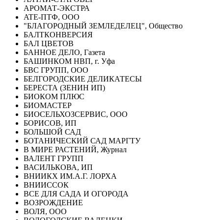
АРОМАТ-ЭКСТРА
ATE-ПТФ, ООО
"БЛАГОРОДНЫЙ ЗЕМЛЕДЕЛЕЦ", Общество
БАЛТКОНВЕРСИЯ
БАЛ ЦВЕТОВ
БАННОЕ ДЕЛО, Газета
БАШИНКОМ НВП, г. Уфа
БВС ГРУПП, ООО
БЕЛГОРОДСКИЕ ДЕЛИКАТЕСЫ
БЕРЕСТА (ЗЕНИН ИП)
БИОКОМ ПЛЮС
БИОМАСТЕР
БИОСЕЛЬХОЗСЕРВИС, ООО
БОРИСОВ, ИП
БОЛЬШОЙ САД
БОТАНИЧЕСКИЙ САД МАРГТУ
В МИРЕ РАСТЕНИЙ, Журнал
ВАЛЕНТ ГРУПП
ВАСИЛЬКОВА, ИП
ВНИИКХ ИМ.А.Г. ЛОРХА
ВНИИССОК
ВСЕ ДЛЯ САДА И ОГОРОДА
ВОЗРОЖДЕНИЕ
ВОЛЯ, ООО