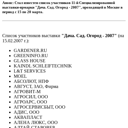
Анонс:
Стал известен список участников 11-й Специализированной
выставки-ярмарки "Дача. Сад. Огород - 2007", проходящей в Москве в
период с 15 по 20 марта.
Список участников выставки
"Дача. Сад. Огород - 2007"
(на
15.02.2007 г.):
GARDENER.RU
GREENINFO.RU
GLASS HOUSE
KAINDL SCHLEIFTECHNIK
L&T SERVICES
MOEL
АБСОЛЮТ, НПФ
АВГУСТ, ЗАО, Фирма
АГРОВИТ-М
АГРОСИЛ, ООО
АГРОАРС, ООО
АГРОСЕРВИСБЫТ, ООО
АДИС, ООО
АКВАПЛАСТ
АЛЕНА ЛЮКС, OOO
АЛТАЙ-СТАРОВЕР