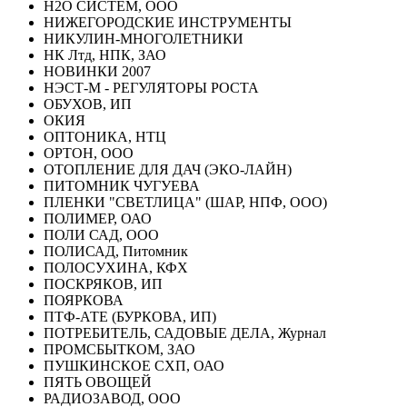
Н2О СИСТЕМ, ООО
НИЖЕГОРОДСКИЕ ИНСТРУМЕНТЫ
НИКУЛИН-МНОГОЛЕТНИКИ
НК Лтд, НПК, ЗАО
НОВИНКИ 2007
НЭСТ-М - РЕГУЛЯТОРЫ РОСТА
ОБУХОВ, ИП
ОКИЯ
ОПТОНИКА, НТЦ
ОРТОН, ООО
ОТОПЛЕНИЕ ДЛЯ ДАЧ (ЭКО-ЛАЙН)
ПИТОМНИК ЧУГУЕВА
ПЛЕНКИ "СВЕТЛИЦА" (ШАР, НПФ, ООО)
ПОЛИМЕР, ОАО
ПОЛИ САД, ООО
ПОЛИСАД, Питомник
ПОЛОСУХИНА, КФХ
ПОСКРЯКОВ, ИП
ПОЯРКОВА
ПТФ-АТЕ (БУРКОВА, ИП)
ПОТРЕБИТЕЛЬ, САДОВЫЕ ДЕЛА, Журнал
ПРОМСБЫТКОМ, ЗАО
ПУШКИНСКОЕ СХП, ОАО
ПЯТЬ ОВОЩЕЙ
РАДИОЗАВОД, ООО