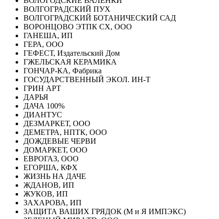
ВОЛОГОДСКИЕ ВАЛЕНКИ
ВОЛГОГРАДСКИЙ ПУХ
ВОЛГОГРАДСКИЙ БОТАНИЧЕСКИЙ САД
ВОРОНЦОВО ЭТПК СХ, ООО
ГАНЕША, ИП
ГЕРА, ООО
ГЕФЕСТ, Издательский Дом
ГЖЕЛЬСКАЯ КЕРАМИКА
ГОНЧАР-КА, Фабрика
ГОСУДАРСТВЕННЫЙ ЭКОЛ. ИН-Т
ГРИН АРТ
ДАРЬЯ
ДАЧА 100%
ДИАНТУС
ДЕЗМАРКЕТ, ООО
ДЕМЕТРА, НПТК, ООО
ДОЖДЕВЫЕ ЧЕРВИ
ДОМАРКЕТ, ООО
ЕВРОГАЗ, ООО
ЕГОРША, КФХ
ЖИЗНЬ НА ДАЧЕ
ЖДАНОВ, ИП
ЖУКОВ, ИП
ЗАХАРОВА, ИП
ЗАЩИТА ВАШИХ ГРЯДОК (М и Я ИМПЭКС)