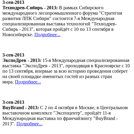
3-сен-2013
Технодрев-Сибирь - 2013:
В рамках Сибирского
международного лесопромышленного форума "Стратегия
развития ЛПК Сибири" состоится 7-я Международная
специализированная выставка технологий "Технодрев-
Сибирь - 2013", которая пройдёт с 10 по 13 сентября в
Новосибирске.
Подробнее...
3-сен-2013
ЭкспоДрев - 2013:
15-я Международная специализированная
выставка "ЭкспоДрев - 2013", проходящая в Красноярске с 10
по 13 сентября, впервые за всю историю проведения соберет
на своей площадке именитых гостей из разных стран
мира.
Подробнее...
3-сен-2013
BuyBrand - 2013:
С 2 по 4 октября в Москве, в Центральном
выставочном комплексе "Экспоцентр", пройдёт 11-я
Международная выставка по франчайзингу "BuyBrand -
2013".
Подробнее...