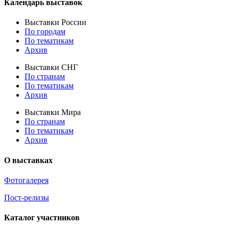
Календарь выставок
Выставки России
По городам
По тематикам
Архив
Выставки СНГ
По странам
По тематикам
Архив
Выставки Мира
По странам
По тематикам
Архив
О выставках
Фотогалерея
Пост-релизы
Каталог участников