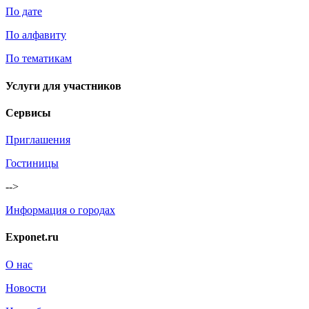
По дате
По алфавиту
По тематикам
Услуги для участников
Сервисы
Приглашения
Гостиницы
-->
Информация о городах
Exponet.ru
О нас
Новости