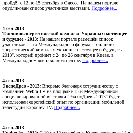
пройдёт с 12 по 15 сентября в Одессе. На нашем портале
опубликован список участников выставки.
Подробнее...
4-сен-2013
Топливно-энергетический комплекс Украины: настоящее
и будущее - 2013:
На нашем портале размещён список
участников 11-го Международного форума "Топливно-
энергетический комплекс Украины: настоящее и будущее -
2013", который пройдёт с 24 по 26 сентября в Киеве, в
Международном выставочном центре.
Подробнее...
4-сен-2013
ЭкспоДрев - 2013:
Впервые благодаря сотрудничеству с
компанией Webra TV на площадке 15-й Международной
специализированной выставки "ЭкспоДрев - 2013" будет
использован европейский опыт по организации мобильной
телестудии Expodrev TV.
Подробнее...
4-сен-2013
Upakovka - 2013:
С 10 по 12 сентября, в Киеве, состоится 14-я