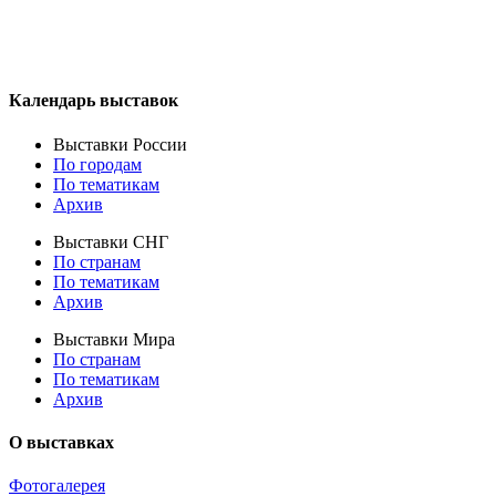
Календарь выставок
Выставки России
По городам
По тематикам
Архив
Выставки СНГ
По странам
По тематикам
Архив
Выставки Мира
По странам
По тематикам
Архив
О выставках
Фотогалерея