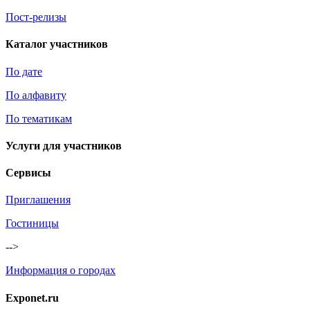
Пост-релизы
Каталог участников
По дате
По алфавиту
По тематикам
Услуги для участников
Сервисы
Приглашения
Гостиницы
-->
Информация о городах
Exponet.ru