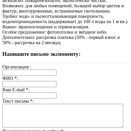
Безопасно: пожаробезопасен, экологически чистый.
Возможно: для любых помещений, большой выбор цветов и
фактур, многоуровневые, встраиваемые светильники.
Удобно: водо- и пылеотталкивающая поверхность,
водонепроницаемость (выдерживает до 100 л воды на 1 м кв.).
Важно: звукопоглощение и термоизоляция.
Особое предложение: фотопотолки и звёздное небо.
Дополнительно: рассрочка платежа (50% - первый взнос и
50% - рассрочка на 2 месяца).
Напишите письмо экспоненту:
Организация
:
ФИО
*
:
Ваш E-mail
*
:
Текст письма
*
: