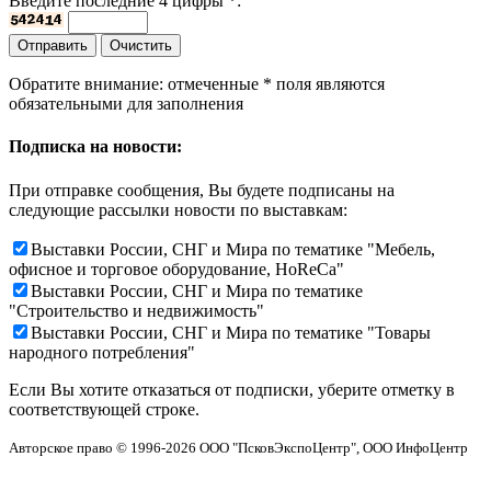
Введите последние 4 цифры
*
:
Обратите внимание: отмеченные
*
поля являются
обязательными для заполнения
Подписка на новости:
При отправке сообщения, Вы будете подписаны на
следующие рассылки новости по выставкам:
Выставки России, СНГ и Мира по тематике "Мебель,
офисное и торговое оборудование, HoReCa"
Выставки России, СНГ и Мира по тематике
"Строительство и недвижимость"
Выставки России, СНГ и Мира по тематике "Товары
народного потребления"
Если Вы хотите отказаться от подписки, уберите отметку в
соответствующей строке.
Авторское право © 1996-2026 ООО "ПсковЭкспоЦентр", ООО ИнфоЦентр