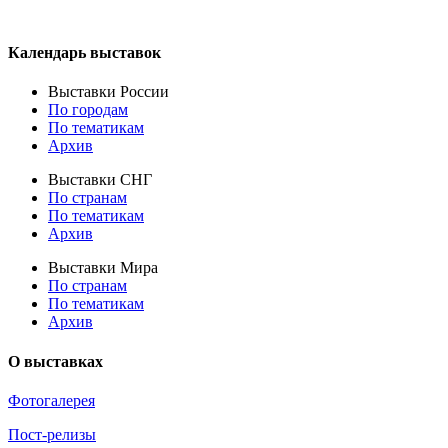
Календарь выставок
Выставки России
По городам
По тематикам
Архив
Выставки СНГ
По странам
По тематикам
Архив
Выставки Мира
По странам
По тематикам
Архив
О выставках
Фотогалерея
Пост-релизы