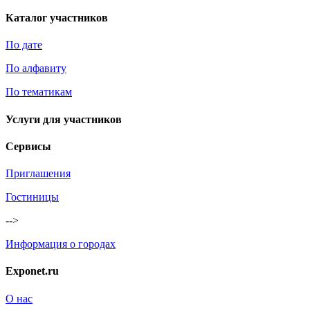
Каталог участников
По дате
По алфавиту
По тематикам
Услуги для участников
Сервисы
Приглашения
Гостиницы
-->
Информация о городах
Exponet.ru
О нас