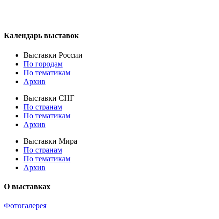
Календарь выставок
Выставки России
По городам
По тематикам
Архив
Выставки СНГ
По странам
По тематикам
Архив
Выставки Мира
По странам
По тематикам
Архив
О выставках
Фотогалерея