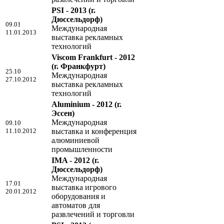
PSI - 2013
(г.
Дюссельдорф)
09.01
Международная
11.01.2013
выставка рекламных
технологий
Viscom Frankfurt - 2012
(г. Франкфурт)
25.10
Международная
27.10.2012
выставка рекламных
технологий
Aluminium - 2012
(г.
Эссен)
Международная
09.10
11.10.2012
выставка и конференция
алюминиевой
промышленности
IMA - 2012
(г.
Дюссельдорф)
Международная
17.01
выставка игрового
20.01.2012
оборудования и
автоматов для
развлечений и торговли