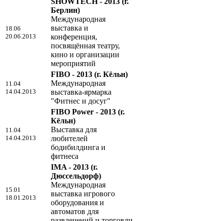
SHOWTECH - 2013
(г.
Берлин)
Международная
выставка и
18.06
20.06.2013
конференция,
посвящённая театру,
кино и организации
мероприятий
FIBO - 2013
(г. Кёльн)
Международная
11.04
14.04.2013
выставка-ярмарка
"Фитнес и досуг"
FIBO Power - 2013
(г.
Кёльн)
Выставка для
11.04
14.04.2013
любителей
бодибилдинга и
фитнеса
IMA - 2013
(г.
Дюссельдорф)
Международная
15.01
выставка игрового
18.01.2013
оборудования и
автоматов для
развлечений и торговли