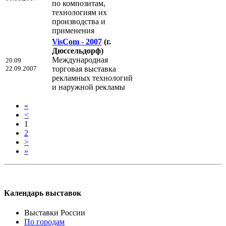
по композитам,
технологиям их
производства и
применения
VisCom - 2007
(г.
Дюссельдорф)
Международная
20.09
22.09.2007
торговая выставка
рекламных технологий
и наружной рекламы
«
<
1
2
>
»
Календарь выставок
Выставки России
По городам