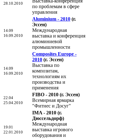
Выставка-конференция
28.10.2010
по проблемам в сфере
управления
Aluminium - 2010
(г.
Эссен)
Международная
14.09
16.09.2010
выставка и конференция
алюминиевой
промышленности
Composites Europe -
2010
(г. Эссен)
Выставка по
14.09
композитам,
16.09.2010
технологиям их
производства и
применения
FIBO - 2010
(г. Эссен)
22.04
Всемирная ярмарка
25.04.2010
"Фитнес и Досуг"
IMA - 2010
(г.
Дюссельдорф)
Международная
19.01
выставка игрового
22.01.2010
оборудования и