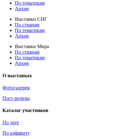
По тематикам
Архив
Выставки СНГ
По странам
По тематикам
Архив
Выставки Мира
По странам
По тематикам
Архив
О выставках
Фотогалерея
Пост-релизы
Каталог участников
По дате
По алфавиту