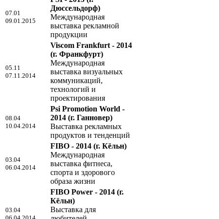
Дюссельдорф)
07.01
Международная
09.01.2015
выставка рекламной
продукции
Viscom Frankfurt - 2014
(г. Франкфурт)
Международная
05.11
выставка визуальных
07.11.2014
коммуникаций,
технологий и
проектирования
Psi Promotion World -
2014
(г. Ганновер)
08.04
10.04.2014
Выставка рекламных
продуктов и тенденций
FIBO - 2014
(г. Кёльн)
Международная
03.04
выставка фитнеса,
06.04.2014
спорта и здорового
образа жизни
FIBO Power - 2014
(г.
Кёльн)
Выставка для
03.04
06.04.2014
любителей