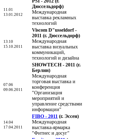
PSI - 2012
(г.
Дюссельдорф)
11.01
Международная
13.01.2012
выставка рекламных
технологий
Viscom D"usseldorf -
2011
(г. Дюссельдорф)
Международная
13.10
15.10.2011
выставка визуальных
коммуникаций,
технологий и дизайна
SHOWTECH - 2011
(г.
Берлин)
Международная
торговая выставка и
07.06
конференция
09.06.2011
"Организация
мероприятий и
управление средствами
информации"
FIBO - 2011
(г. Эссен)
Международная
14.04
17.04.2011
выставка-ярмарка
"Фитнес и досуг"