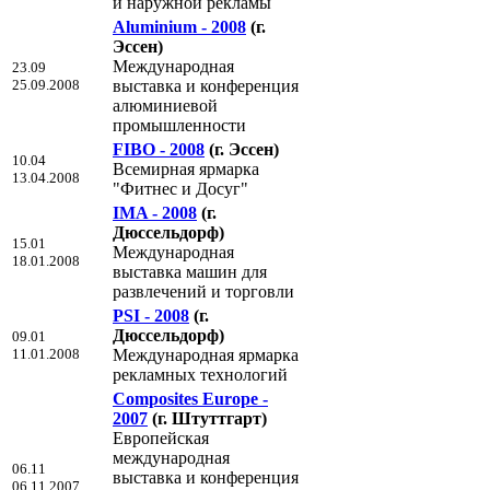
и наружной рекламы
Aluminium - 2008
(г.
Эссен)
Международная
23.09
25.09.2008
выставка и конференция
алюминиевой
промышленности
FIBO - 2008
(г. Эссен)
10.04
Всемирная ярмарка
13.04.2008
"Фитнес и Досуг"
IMA - 2008
(г.
Дюссельдорф)
15.01
Международная
18.01.2008
выставка машин для
развлечений и торговли
PSI - 2008
(г.
Дюссельдорф)
09.01
11.01.2008
Международная ярмарка
рекламных технологий
Composites Europe -
2007
(г. Штуттгарт)
Европейская
международная
06.11
выставка и конференция
06.11.2007