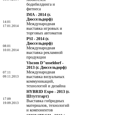
бодибилдинга и
фитнеса
IMA - 2014
(г.
Дюссельдорф)
14.01
Международная
17.01.2014
выставка игровых и
торговых автоматов
PSI - 2014
(г.
Дюссельдорф)
08.01
Международная
10.01.2014
выставка рекламной
продукции
Viscom D"usseldorf -
2013
(г. Дюссельдорф)
Международная
07.11
09.11.2013
выставка визуальных
коммуникаций,
технологий и дизайна
HYBRID Expo - 2013
(г.
Штуттгарт)
17.09
Выставка гибридных
19.09.2013
материалов, технологий
и компонентов