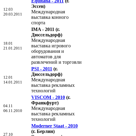
Equitana - 2011
(г.
Эссен)
12.03
Международная
20.03.2011
выставка конного
спорта
IMA - 2011
(г.
Дюссельдорф)
Международная
18.01
выставка игрового
21.01.2011
оборудования и
автоматов для
развлечений и торговли
PSI - 2011
(г.
Дюссельдорф)
12.01
Международная
14.01.2011
выставка рекламных
технологий
VISCOM - 2010
(г.
Франкфурт)
04.11
Международная
06.11.2010
выставка рекламных
технологий
Moderner Staat - 2010
(г. Берлин)
27.10