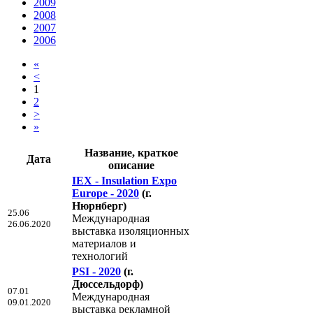
2009
2008
2007
2006
«
<
1
2
>
»
Название, краткое
Дата
описание
IEX - Insulation Expo
Europe - 2020
(г.
Нюрнберг)
25.06
Международная
26.06.2020
выставка изоляционных
материалов и
технологий
PSI - 2020
(г.
Дюссельдорф)
07.01
Международная
09.01.2020
выставка рекламной