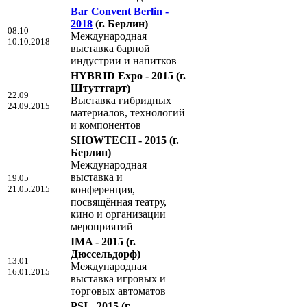
Bar Convent Berlin -
2018
(г. Берлин)
08.10
Международная
10.10.2018
выставка барной
индустрии и напитков
HYBRID Expo - 2015
(г.
Штуттгарт)
22.09
Выставка гибридных
24.09.2015
материалов, технологий
и компонентов
SHOWTECH - 2015
(г.
Берлин)
Международная
выставка и
19.05
21.05.2015
конференция,
посвящённая театру,
кино и организации
мероприятий
IMA - 2015
(г.
Дюссельдорф)
13.01
Международная
16.01.2015
выставка игровых и
торговых автоматов
PSI - 2015
(г.