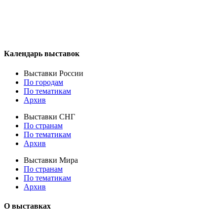
Календарь выставок
Выставки России
По городам
По тематикам
Архив
Выставки СНГ
По странам
По тематикам
Архив
Выставки Мира
По странам
По тематикам
Архив
О выставках