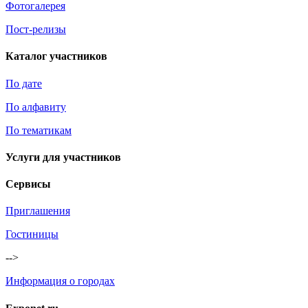
Фотогалерея
Пост-релизы
Каталог участников
По дате
По алфавиту
По тематикам
Услуги для участников
Сервисы
Приглашения
Гостиницы
-->
Информация о городах