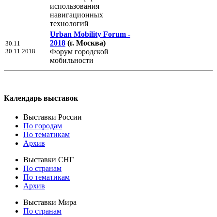
использования
навигационных
технологий
Urban Mobility Forum -
2018
(г. Москва)
30.11
30.11.2018
Форум городской
мобильности
Календарь выставок
Выставки России
По городам
По тематикам
Архив
Выставки СНГ
По странам
По тематикам
Архив
Выставки Мира
По странам