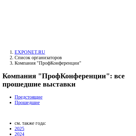
EXPONET.RU
Список организаторов
Компания "ПрофКонференции"
Компания "ПрофКонференции": все
прошедшие выставки
Предстоящие
Прошедшие
см. также года:
2025
2024