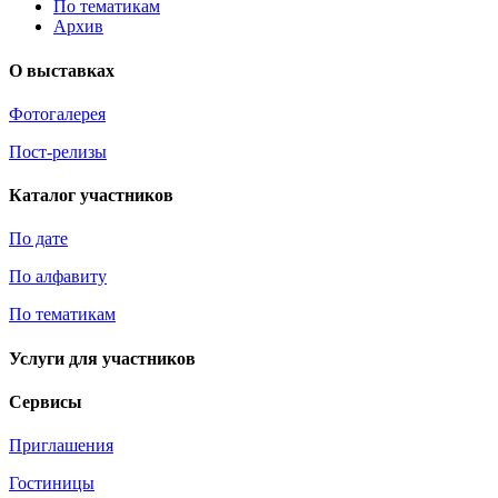
По тематикам
Архив
О выставках
Фотогалерея
Пост-релизы
Каталог участников
По дате
По алфавиту
По тематикам
Услуги для участников
Сервисы
Приглашения
Гостиницы