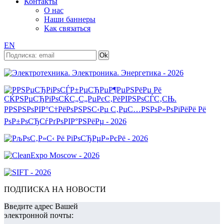
Контакты
О нас
Наши баннеры
Как связаться
EN
ПОДПИСКА НА НОВОСТИ
Введите адрес Вашей
электронной почты: