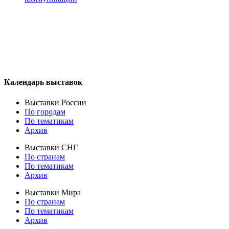
Календарь выставок
Выставки России
По городам
По тематикам
Архив
Выставки СНГ
По странам
По тематикам
Архив
Выставки Мира
По странам
По тематикам
Архив