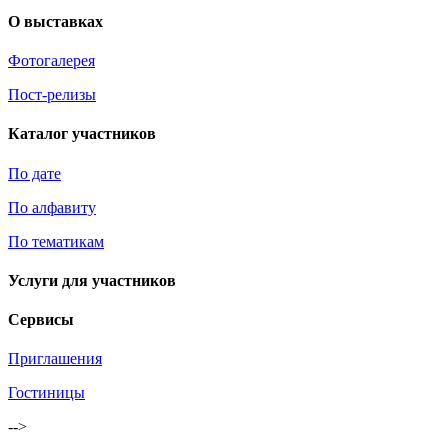
О выставках
Фотогалерея
Пост-релизы
Каталог участников
По дате
По алфавиту
По тематикам
Услуги для участников
Сервисы
Приглашения
Гостиницы
-->