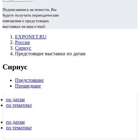
Подписавшись на новости, Вы
будете получать периодические
извещения о предстоящих
выставках на ваш e-mail.
EXPONET.RU
Россия
Сириус
Предстоящие выставки по датам
Сириус
Предстоящие
Прошедшие
по датам
по тематике
по датам
по тематике