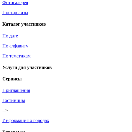
Фотогалерея
Пост-релизы
Каталог участников
По дате
По алфавиту
По тематикам
Услуги для участников
Сервисы
Приглашения
Гостиницы
-->
Информация о городах