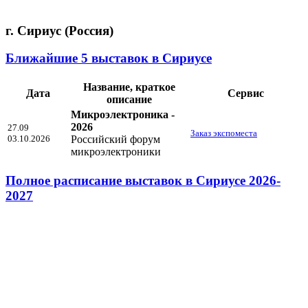
г. Сириус (Россия)
Ближайшие 5 выставок в Сириусе
Название, краткое
Дата
Сервис
описание
Микроэлектроника -
2026
27.09
Заказ экспоместа
03.10.2026
Российский форум
микроэлектроники
Полное расписание выставок в Сириусе 2026-
2027