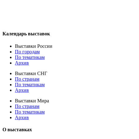
Календарь выставок
Выставки России
По городам
По тематикам
Архив
Выставки СНГ
По странам
По тематикам
Архив
Выставки Мира
По странам
По тематикам
Архив
О выставках