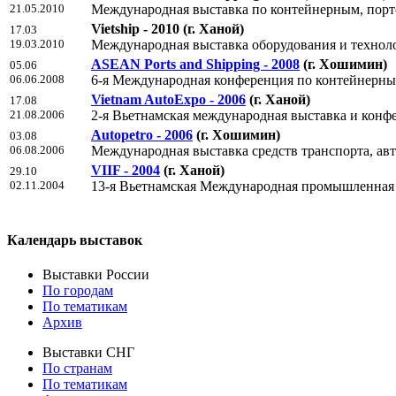
21.05.2010
Mеждународная выставка по контейнерным, порт
Vietship - 2010
(г. Ханой)
17.03
19.03.2010
Международная выставка оборудования и технол
ASEAN Ports and Shipping - 2008
(г. Хошимин)
05.06
06.06.2008
6-я Mеждународная конференция по контейнерны
Vietnam AutoExpo - 2006
(г. Ханой)
17.08
21.08.2006
2-я Вьетнамская международная выставка и кон
Autopetro - 2006
(г. Хошимин)
03.08
06.08.2006
Международная выставка средств транспорта, ав
VIIF - 2004
(г. Ханой)
29.10
02.11.2004
13-я Вьетнамская Международная промышленная
Календарь выставок
Выставки России
По городам
По тематикам
Архив
Выставки СНГ
По странам
По тематикам