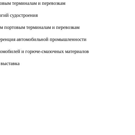
овым терминалам и перевозкам
огий судостроения
м портовым терминалам и перевозкам
ференция автомобильной промышленности
томобилей и горюче-смазочных материалов
 выставка