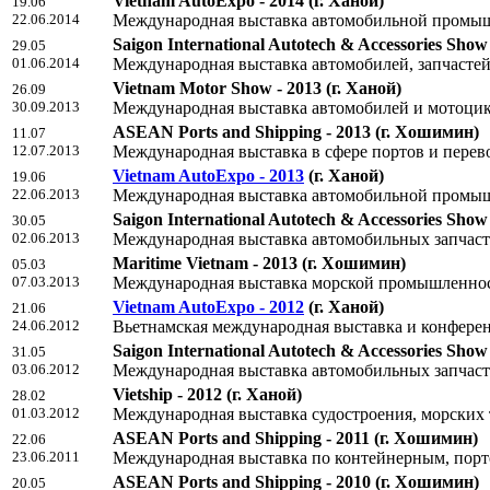
Vietnam AutoExpo - 2014
(г. Ханой)
19.06
22.06.2014
Международная выставка автомобильной промыш
Saigon International Autotech & Accessories Show
29.05
01.06.2014
Международная выставка автомобилей, запчастей
Vietnam Motor Show - 2013
(г. Ханой)
26.09
30.09.2013
Международная выставка автомобилей и мотоци
ASEAN Ports and Shipping - 2013
(г. Хошимин)
11.07
12.07.2013
Mеждународная выставка в сфере портов и перев
Vietnam AutoExpo - 2013
(г. Ханой)
19.06
22.06.2013
Международная выставка автомобильной промыш
Saigon International Autotech & Accessories Show 
30.05
02.06.2013
Международная выставка автомобильных запчаст
Maritime Vietnam - 2013
(г. Хошимин)
05.03
07.03.2013
Международная выставка морской промышленно
Vietnam AutoExpo - 2012
(г. Ханой)
21.06
24.06.2012
Вьетнамская международная выставка и конфер
Saigon International Autotech & Accessories Show 
31.05
03.06.2012
Международная выставка автомобильных запчаст
Vietship - 2012
(г. Ханой)
28.02
01.03.2012
Международная выставка судостроения, морских 
ASEAN Ports and Shipping - 2011
(г. Хошимин)
22.06
23.06.2011
Mеждународная выставка по контейнерным, порт
ASEAN Ports and Shipping - 2010
(г. Хошимин)
20.05