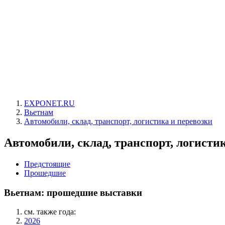
EXPONET.RU
Вьетнам
Автомобили, склад, транспорт, логистика и перевозки
Автомобили, склад, транспорт, логисти
Предстоящие
Прошедшие
Вьетнам: прошедшие выставки
см. также года:
2026