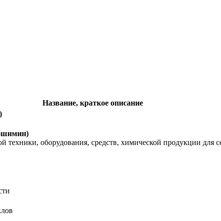
Название, краткое описание
)
Хошимин)
й техники, оборудования, средств, химической продукции для с
сти
клов