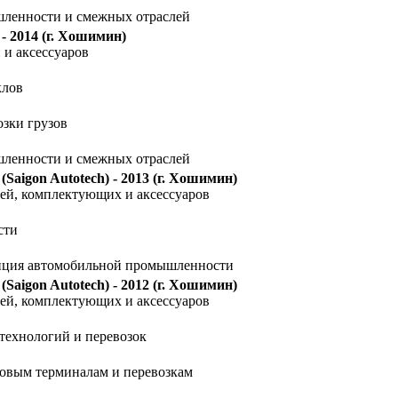
ленности и смежных отраслей
 - 2014
(г. Хошимин)
 и аксессуаров
клов
озки грузов
ленности и смежных отраслей
(Saigon Autotech) - 2013
(г. Хошимин)
ей, комплектующих и аксессуаров
сти
енция автомобильной промышленности
(Saigon Autotech) - 2012
(г. Хошимин)
ей, комплектующих и аксессуаров
технологий и перевозок
овым терминалам и перевозкам