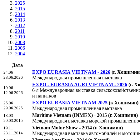
2025
2015
2014
2013
2012
2011
2010
2008
2006
2004
Дата
EXPO EURASIA VIETNAM - 2026
(г. Хошимин
24.06
28.06.2026
Международная промышленная выставка
EXPO - EURASIA AGRI VIETNAM - 2026
(г. 
10.06
6-я Международная выставка сельскохозяйственно
12.06.2026
и напитков
EXPO EURASIA VIETNAM 2025
(г. Хошимин)
25.06
29.06.2025
Международная промышленная выставка
Maritime Vietnam (INMEX) - 2015
(г. Хошимин)
18.03
20.03.2015
Международная выставка морской промышленно
Vietnam Motor Show - 2014
(г. Хошимин)
19.11
23.11.2014
Международная выставка автомобилей и мотоци