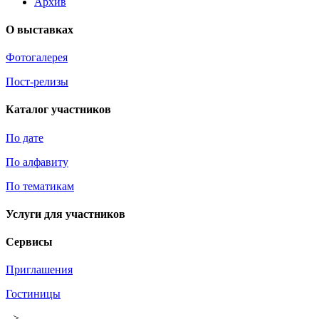
Архив
О выставках
Фотогалерея
Пост-релизы
Каталог участников
По дате
По алфавиту
По тематикам
Услуги для участников
Сервисы
Приглашения
Гостиницы
-->