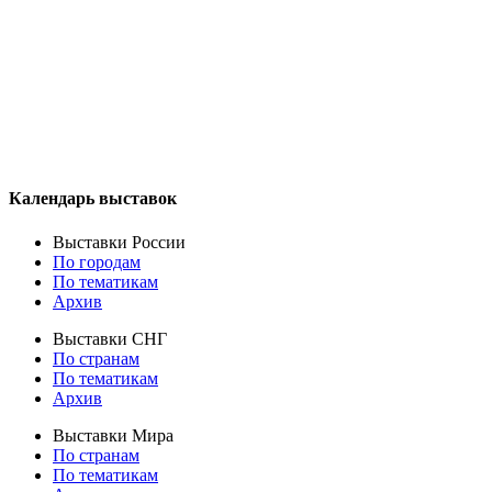
Календарь выставок
Выставки России
По городам
По тематикам
Архив
Выставки СНГ
По странам
По тематикам
Архив
Выставки Мира
По странам
По тематикам