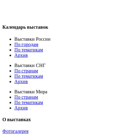
Календарь выставок
Выставки России
По городам
По тематикам
Архив
Выставки СНГ
По странам
По тематикам
Архив
Выставки Мира
По странам
По тематикам
Архив
О выставках
Фотогалерея