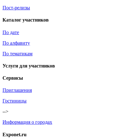
Пост-релизы
Каталог участников
По дате
По алфавиту
По тематикам
Услуги для участников
Сервисы
Приглашения
Гостиницы
-->
Информация о городах
Exponet.ru