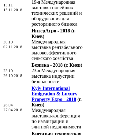
19-я Международная
13.11
выставка новейших
15.11.2018
технических решений и
оборудования для
ресторанного бизнеса
ИнтерАгро - 2018
(г.
Киев)
Международная
30.10
02.11.2018
выставка рентабельного
высокоэффективного
сельского хозяйства
Безпека - 2018
(г. Киев)
23-я Международная
23.10
26.10.2018
выставка индустрии
безопасности
Kyiv International
Emigration & Luxury
Property Expo - 2018
(г.
Киев)
26.04
27.04.2018
Международная
выставка-конференция
по иммиграции и
элитной недвижимости
Киевская техническая