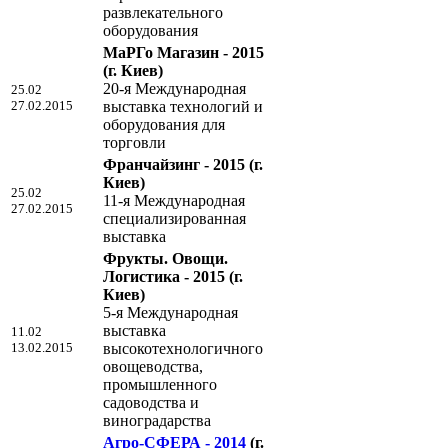
развлекательного
оборудования
МаРГо Магазин - 2015
(г. Киев)
20-я Международная
25.02
27.02.2015
выставка технологий и
оборудования для
торговли
Франчайзинг - 2015
(г.
Киев)
25.02
11-я Международная
27.02.2015
специализированная
выставка
Фрукты. Овощи.
Логистика - 2015
(г.
Киев)
5-я Международная
выставка
11.02
13.02.2015
высокотехнологичного
овощеводства,
промышленного
садоводства и
виноградарства
Агро-СФЕРА - 2014
(г.