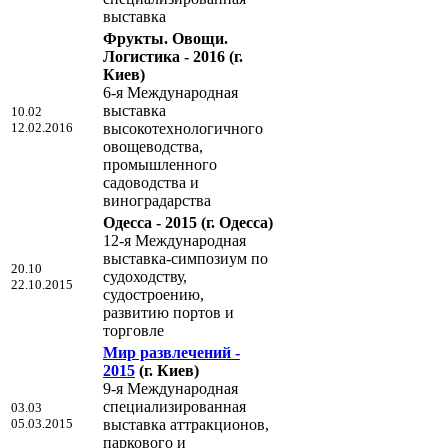
выставка
Фрукты. Овощи.
Логистика - 2016
(г.
Киев)
6-я Международная
выставка
10.02
12.02.2016
высокотехнологичного
овощеводства,
промышленного
садоводства и
виноградарства
Одесса - 2015
(г. Одесса)
12-я Международная
выставка-симпозиум по
20.10
судоходству,
22.10.2015
судостроению,
развитию портов и
торговле
Мир развлечений -
2015
(г. Киев)
9-я Международная
специализированная
03.03
05.03.2015
выставка аттракционов,
паркового и