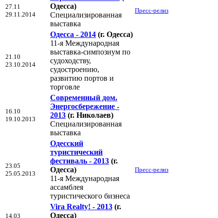
Одесса)
27.11
Пресс-релиз
29.11.2014
Специализированная
выставка
Одесса - 2014
(г. Одесса)
11-я Международная
выставка-симпозиум по
21.10
судоходству,
23.10.2014
судостроению,
развитию портов и
торговле
Современный дом.
Энергосбережение -
16.10
2013
(г. Николаев)
19.10.2013
Специализированная
выставка
Одесский
туристический
фестиваль - 2013
(г.
23.05
Одесса)
Пресс-релиз
25.05.2013
11-я Международная
ассамблея
туристического бизнеса
Vira Realty! - 2013
(г.
Одесса)
14.03