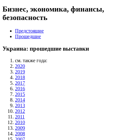
Бизнес, экономика, финансы,
безопасность
Предстоящие
Прошедшие
Украина: прошедшие выставки
см. также года:
2020
2019
2018
2017
2016
2015
2014
2013
2012
2011
2010
2009
2008
2007