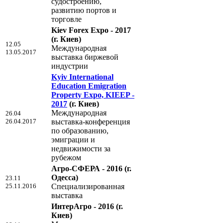
судостроению,
развитию портов и
торговле
Kiev Forex Expo - 2017
(г. Киев)
12.05
Международная
13.05.2017
выставка биржевой
индустрии
Kyiv International
Education Emigration
Property Expo, KIEEP -
2017
(г. Киев)
Международная
26.04
26.04.2017
выставка-конференция
по образованию,
эмиграции и
недвижимости за
рубежом
Агро-СФЕРА - 2016
(г.
Одесса)
23.11
25.11.2016
Специализированная
выставка
ИнтерАгро - 2016
(г.
Киев)