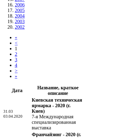
2006
2005
2004
2003
2002
«
<
1
2
3
4
>
»
Название, краткое
Дата
описание
Киевская техническая
ярмарка - 2020
(г.
Киев)
31.03
03.04.2020
7-я Международная
специализированная
выставка
Франчайзинг - 2020
(г.