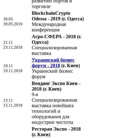
развитию портов и
торговле
BlockchainCrypto
Odessa - 2019
(г. Одесса)
30.05
30.05.2019
Международная
конференция
Агро-СФЕРА - 2018
(г.
Одесса)
21.11
23.11.2018
Специализированная
выставка
Украинский бизнес
форум - 2018
(г. Киев)
19.11
19.11.2018
Украинский бизнес
форум
Вендинг Экспо Киев -
2018
(г. Киев)
9-я
Специализированная
13.11
15.11.2018
выставка новейших
технологий и
оборудования для
индустрии чистоты
Ресторан Экспо - 2018
(г. Киев)