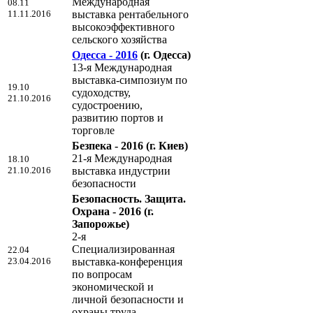
Международная
08.11
11.11.2016
выставка рентабельного
высокоэффективного
сельского хозяйства
Одесса - 2016
(г. Одесса)
13-я Международная
выставка-симпозиум по
19.10
судоходству,
21.10.2016
судостроению,
развитию портов и
торговле
Безпека - 2016
(г. Киев)
21-я Международная
18.10
21.10.2016
выставка индустрии
безопасности
Безопасность. Защита.
Охрана - 2016
(г.
Запорожье)
2-я
Специализированная
22.04
23.04.2016
выставка-конференция
по вопросам
экономической и
личной безопасности и
охраны труда