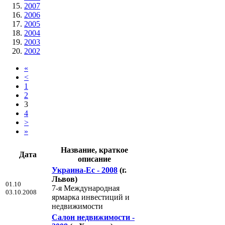
2007
2006
2005
2004
2003
2002
«
<
1
2
3
4
>
»
Название, краткое
Дата
описание
Украина-Ес - 2008
(г.
Львов)
01.10
7-я Международная
03.10.2008
ярмарка инвестиций и
недвижимости
Салон недвижимости -