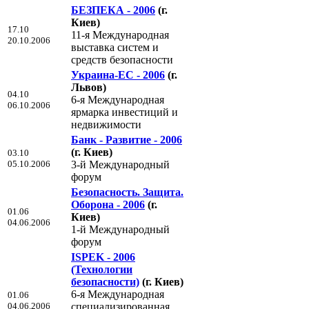
БЕЗПЕКА - 2006
(г.
Киев)
17.10
11-я Международная
20.10.2006
выставка систем и
средств безопасности
Украина-ЕС - 2006
(г.
Львов)
04.10
6-я Международная
06.10.2006
ярмарка инвестиций и
недвижимости
Банк - Развитие - 2006
(г. Киев)
03.10
05.10.2006
3-й Международный
форум
Безопаснoсть. Защита.
Оборона - 2006
(г.
01.06
Киев)
04.06.2006
1-й Международный
форум
ISPEK - 2006
(Технологии
безопасности)
(г. Киев)
6-я Международная
01.06
04.06.2006
специализированная