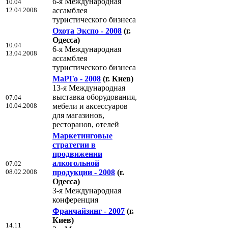
6-я Международная
10.04
12.04.2008
ассамблея
туристического бизнеса
Охота Экспо - 2008
(г.
Одесса)
10.04
6-я Международная
13.04.2008
ассамблея
туристического бизнеса
МаРГо - 2008
(г. Киев)
13-я Международная
выставка оборудования,
07.04
10.04.2008
мебели и аксессуаров
для магазинов,
ресторанов, отелей
Маркетинговые
стратегии в
продвижении
алкогольной
07.02
08.02.2008
продукции - 2008
(г.
Одесса)
3-я Международная
конференция
Франчайзинг - 2007
(г.
Киев)
14.11