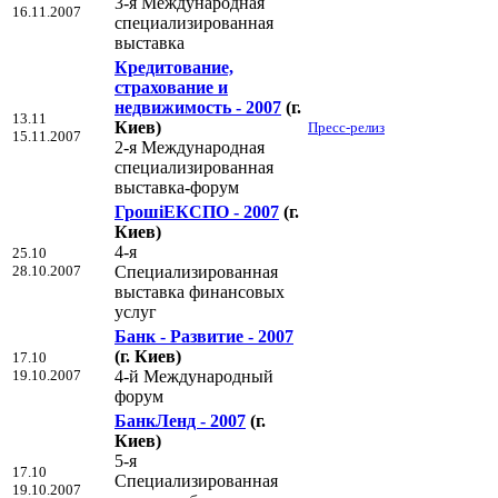
3-я Международная
16.11.2007
специализированная
выставка
Кредитование,
страхование и
недвижимость - 2007
(г.
13.11
Киев)
Пресс-релиз
15.11.2007
2-я Международная
специализированная
выставка-форум
ГрошiЕКСПО - 2007
(г.
Киев)
4-я
25.10
28.10.2007
Специализированная
выставка финансовых
услуг
Банк - Развитие - 2007
(г. Киев)
17.10
19.10.2007
4-й Международный
форум
БанкЛенд - 2007
(г.
Киев)
5-я
17.10
Специализированная
19.10.2007