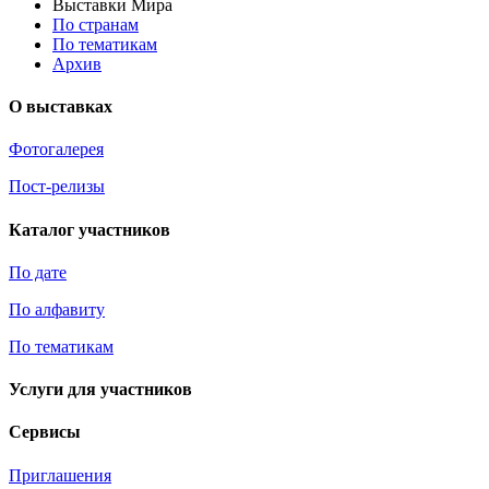
Выставки Мира
По странам
По тематикам
Архив
О выставках
Фотогалерея
Пост-релизы
Каталог участников
По дате
По алфавиту
По тематикам
Услуги для участников
Сервисы
Приглашения