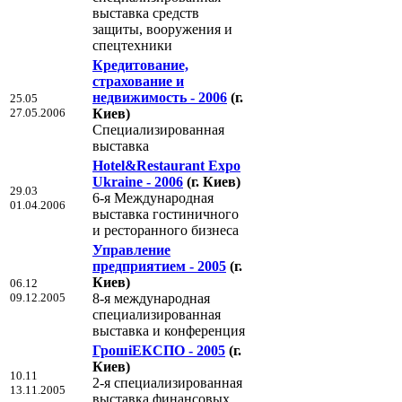
выставка средств
защиты, вооружения и
спецтехники
Кредитование,
страхование и
недвижимость - 2006
(г.
25.05
27.05.2006
Киев)
Cпециализированная
выставка
Hotel&Restaurant Expo
Ukraine - 2006
(г. Киев)
29.03
6-я Международная
01.04.2006
выставка гостиничного
и ресторанного бизнеса
Управление
предприятием - 2005
(г.
Киев)
06.12
09.12.2005
8-я международная
специализированная
выставка и конференция
ГрошiЕКСПО - 2005
(г.
Киев)
10.11
2-я специализированная
13.11.2005
выставка финансовых