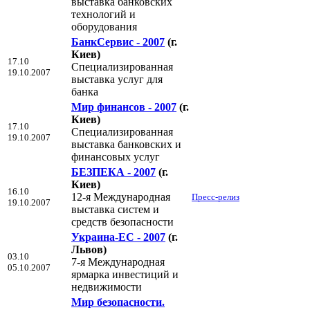
выставка банковских
технологий и
оборудования
БанкСервис - 2007
(г.
Киев)
17.10
Специализированная
19.10.2007
выставка услуг для
банка
Мир финансов - 2007
(г.
Киев)
17.10
Специализированная
19.10.2007
выставка банковских и
финансовых услуг
БЕЗПЕКА - 2007
(г.
Киев)
16.10
12-я Международная
Пресс-релиз
19.10.2007
выставка систем и
средств безопасности
Украина-ЕС - 2007
(г.
Львов)
03.10
7-я Международная
05.10.2007
ярмарка инвестиций и
недвижимости
Мир безопаснoсти.