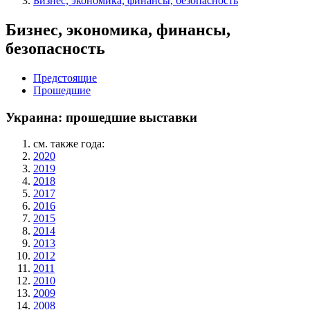
Бизнес, экономика, финансы, безопасность
Бизнес, экономика, финансы,
безопасность
Предстоящие
Прошедшие
Украина: прошедшие выставки
см. также года:
2020
2019
2018
2017
2016
2015
2014
2013
2012
2011
2010
2009
2008