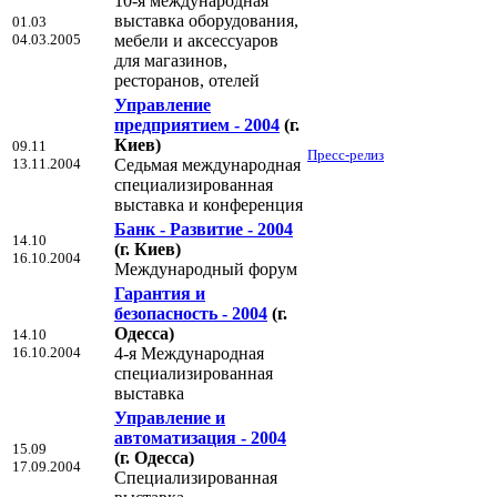
10-я международная
выставка оборудования,
01.03
04.03.2005
мебели и аксессуаров
для магазинов,
ресторанов, отелей
Управление
предприятием - 2004
(г.
Киев)
09.11
Пресс-релиз
13.11.2004
Седьмая международная
специализированная
выставка и конференция
Банк - Развитие - 2004
14.10
(г. Киев)
16.10.2004
Международный форум
Гарантия и
безопасность - 2004
(г.
Одесса)
14.10
16.10.2004
4-я Международная
специализированная
выставка
Управление и
автоматизация - 2004
15.09
(г. Одесса)
17.09.2004
Специализированная