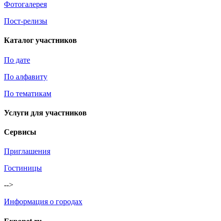
Фотогалерея
Пост-релизы
Каталог участников
По дате
По алфавиту
По тематикам
Услуги для участников
Сервисы
Приглашения
Гостиницы
-->
Информация о городах