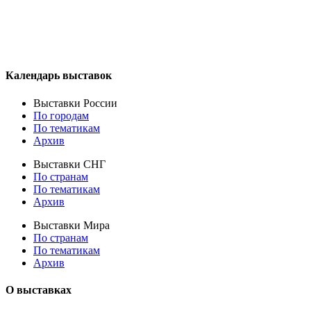
Календарь выставок
Выставки России
По городам
По тематикам
Архив
Выставки СНГ
По странам
По тематикам
Архив
Выставки Мира
По странам
По тематикам
Архив
О выставках