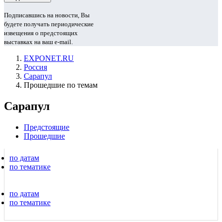
Подписавшись на новости, Вы
будете получать периодические
извещения о предстоящих
выставках на ваш e-mail.
EXPONET.RU
Россия
Сарапул
Прошедшие по темам
Сарапул
Предстоящие
Прошедшие
по датам
по тематике
по датам
по тематике