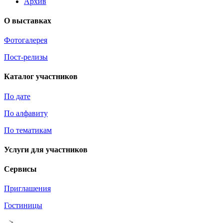
Архив
О выставках
Фотогалерея
Пост-релизы
Каталог участников
По дате
По алфавиту
По тематикам
Услуги для участников
Сервисы
Приглашения
Гостиницы
-->