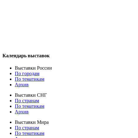
Календарь выставок
Выставки России
По городам
По тематикам
Архив
Выставки СНГ
По странам
По тематикам
Архив
Выставки Мира
По странам
По тематикам