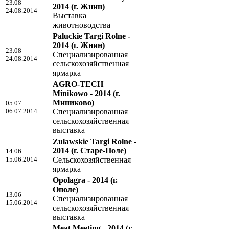
23.08
2014
(г. Жнин)
24.08.2014
Выставка
животноводства
Paluckie Targi Rolne -
2014
(г. Жнин)
23.08
Специализированная
24.08.2014
сельскохозяйственная
ярмарка
AGRO-TECH
Minikowo - 2014
(г.
Миниково)
05.07
06.07.2014
Специализированная
сельскохозяйственная
выставка
Zulawskie Targi Rolne -
2014
(г. Старе-Поле)
14.06
15.06.2014
Сельскохозяйственная
ярмарка
Opolagra - 2014
(г.
Ополе)
13.06
Специализированная
15.06.2014
сельскохозяйственная
выставка
Meat Meeting - 2014
(г.