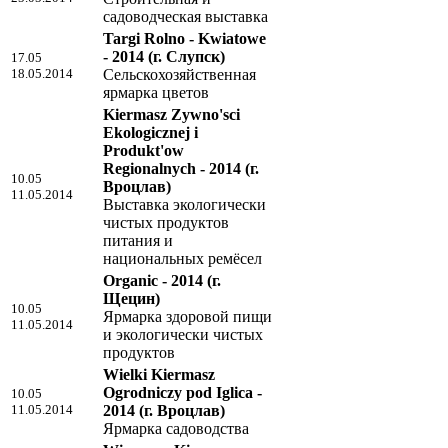
садоводческая выставка
Targi Rolno - Kwiatowe
- 2014
(г. Слупск)
17.05
18.05.2014
Сельскохозяйственная
ярмарка цветов
Kiermasz Zywno'sci
Ekologicznej i
Produkt'ow
Regionalnych - 2014
(г.
10.05
Вроцлав)
11.05.2014
Выставка экологически
чистых продуктов
питания и
национальных ремёсел
Organic - 2014
(г.
Щецин)
10.05
Ярмарка здоровой пищи
11.05.2014
и экологически чистых
продуктов
Wielki Kiermasz
Ogrodniczy pod Iglica -
10.05
11.05.2014
2014
(г. Вроцлав)
Ярмарка садоводства