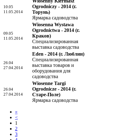
Wiosenny Kiermasz
Ogrodniczy - 2014
(г.
10.05
11.05.2014
Торунь)
Ярмарка садоводства
Wiosenna Wystawa
Ogrodnictwa - 2014
(г.
09.05
Краков)
11.05.2014
Специализированная
выставка садоводства
Eden - 2014
(г. Люблин)
Специализированная
26.04
выставка товаров и
27.04.2014
оборудования для
садоводства
Wiosenne Targi
Ogrodnicze - 2014
(г.
26.04
27.04.2014
Старе-Поле)
Ярмарка садоводства
«
<
1
2
3
4