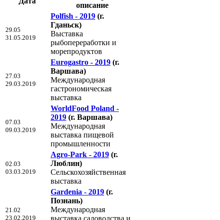
Дата
описание
Polfish - 2019
(г.
Гданьск)
29.05
Выставка
31.05.2019
рыбопереработки и
морепродуктов
Eurogastro - 2019
(г.
Варшава)
27.03
Международная
29.03.2019
гастрономическая
выставка
WorldFood Poland -
2019
(г. Варшава)
07.03
Международная
09.03.2019
выставка пищевой
промышленности
Agro-Park - 2019
(г.
Люблин)
02.03
03.03.2019
Сельскохозяйственная
выставка
Gardenia - 2019
(г.
Познань)
Международная
21.02
23.02.2019
выставка садоводства и