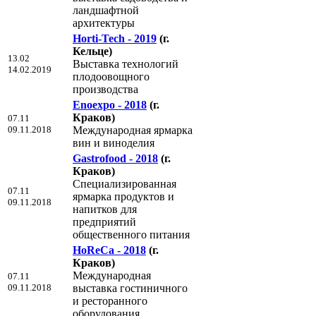
ландшафтной
архитектуры
Horti-Tech - 2019
(г.
Кельце)
13.02
Выставка технологий
14.02.2019
плодоовощного
производства
Enoexpo - 2018
(г.
Краков)
07.11
09.11.2018
Международная ярмарка
вин и виноделия
Gastrofood - 2018
(г.
Краков)
Специализированная
07.11
ярмарка продуктов и
09.11.2018
напитков для
предприятий
общественного питания
HoReCa - 2018
(г.
Краков)
Международная
07.11
09.11.2018
выставка гостиничного
и ресторанного
оборудования