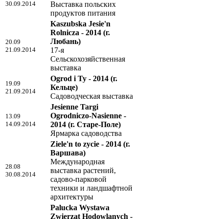
30.09.2014
Выставка польских
продуктов питания
Kaszubska Jesie'n
Rolnicza - 2014
(г.
Любань)
20.09
21.09.2014
17-я
Сельскохозяйственная
выставка
Ogrod i Ty - 2014
(г.
19.09
Кельце)
21.09.2014
Садоводческая выставка
Jesienne Targi
Ogrodniczo-Nasienne -
13.09
14.09.2014
2014
(г. Старе-Поле)
Ярмарка садоводства
Ziele'n to zycie - 2014
(г.
Варшава)
Международная
28.08
выставка растений,
30.08.2014
садово-парковой
техники и ландшафтной
архитектуры
Palucka Wystawa
Zwierzat Hodowlanych -