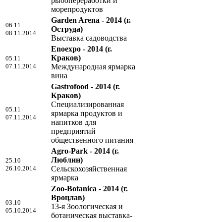
рыбопереработки и
морепродуктов
Garden Arena - 2014
(г.
06.11
Оструда)
08.11.2014
Выставка садоводства
Enoexpo - 2014
(г.
Краков)
05.11
07.11.2014
Международная ярмарка
вина
Gastrofood - 2014
(г.
Краков)
Специализированная
05.11
ярмарка продуктов и
07.11.2014
напитков для
предприятий
общественного питания
Agro-Park - 2014
(г.
Люблин)
25.10
26.10.2014
Сельскохозяйственная
ярмарка
Zoo-Botanica - 2014
(г.
Вроцлав)
03.10
13-я Зоологическая и
05.10.2014
ботаническая выставка-