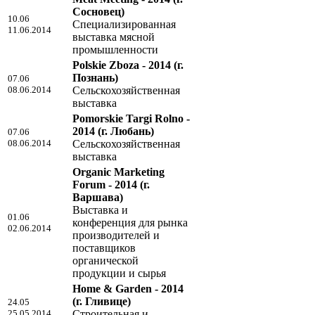
Сосновец)
10.06
Специализированная
11.06.2014
выставка мясной
промышленности
Polskie Zboza - 2014
(г.
Познань)
07.06
08.06.2014
Сельскохозяйственная
выставка
Pomorskie Targi Rolno -
2014
(г. Любань)
07.06
08.06.2014
Сельскохозяйственная
выставка
Organic Marketing
Forum - 2014
(г.
Варшава)
Выставка и
01.06
конференция для рынка
02.06.2014
производителей и
поставщиков
органической
продукции и сырья
Home & Garden - 2014
(г. Гливице)
24.05
25.05.2014
Строительная и