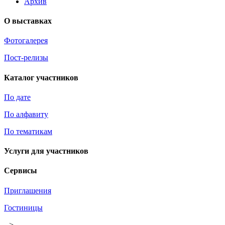
Архив
О выставках
Фотогалерея
Пост-релизы
Каталог участников
По дате
По алфавиту
По тематикам
Услуги для участников
Сервисы
Приглашения
Гостиницы
-->