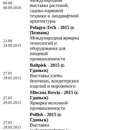
Международная
06.09
выставка растений,
08.09.2018
садово-парковой
техники и ландшафтной
архитектуры
Polagra-Tech - 2015
(г.
Познань)
Международная ярмарка
21.09
технологий и
24.09.2015
оборудования для
пищевой
промышленности
Baltpiek - 2015
(г.
Гданьск)
27.05
Выставка хлебо-
29.05.2015
булочных, кондитерских
изделий и мороженого
Mleczna Rewia - 2015
(г.
Гданьск)
27.05
29.05.2015
Ярмарка молочной
промышленности
Polfish - 2015
(г.
Гданьск)
27.05
Выставка
29.05.2015