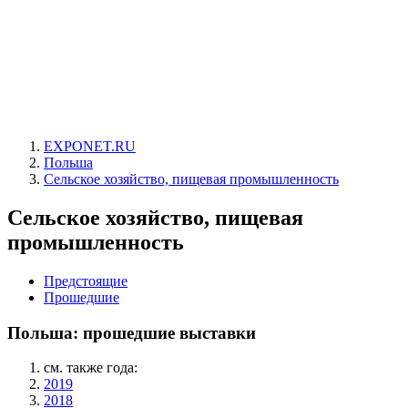
EXPONET.RU
Польша
Сельское хозяйство, пищевая промышленность
Сельское хозяйство, пищевая
промышленность
Предстоящие
Прошедшие
Польша: прошедшие выставки
см. также года:
2019
2018