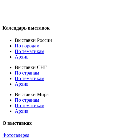
Календарь выставок
Выставки России
По городам
По тематикам
Архив
Выставки СНГ
По странам
По тематикам
Архив
Выставки Мира
По странам
По тематикам
Архив
О выставках
Фотогалерея