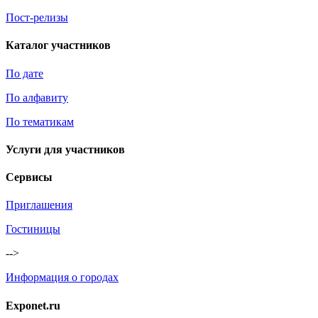
Пост-релизы
Каталог участников
По дате
По алфавиту
По тематикам
Услуги для участников
Сервисы
Приглашения
Гостиницы
-->
Информация о городах
Exponet.ru