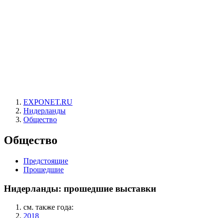
EXPONET.RU
Нидерланды
Общество
Общество
Предстоящие
Прошедшие
Нидерланды: прошедшие выставки
см. также года:
2018