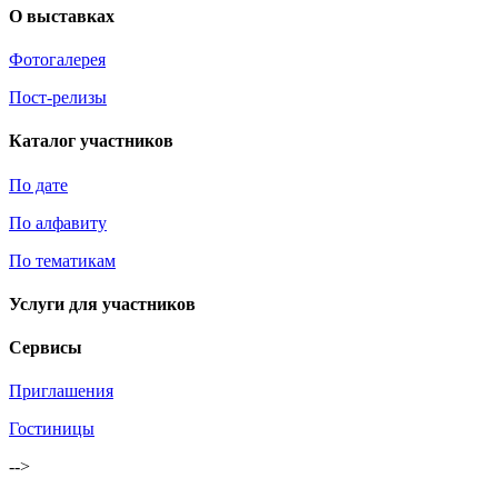
О выставках
Фотогалерея
Пост-релизы
Каталог участников
По дате
По алфавиту
По тематикам
Услуги для участников
Сервисы
Приглашения
Гостиницы
-->