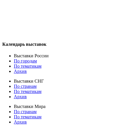
Календарь выставок
Выставки России
По городам
По тематикам
Архив
Выставки СНГ
По странам
По тематикам
Архив
Выставки Мира
По странам
По тематикам
Архив