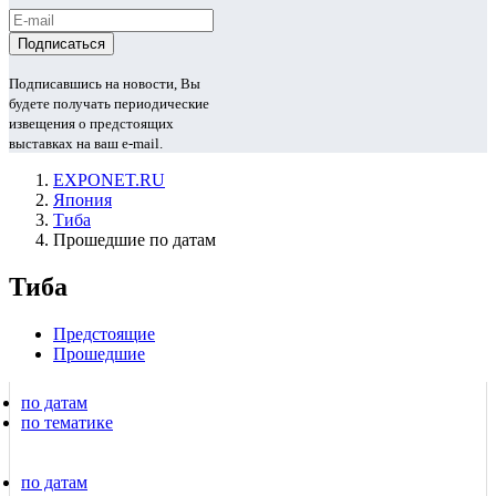
Подписавшись на новости, Вы
будете получать периодические
извещения о предстоящих
выставках на ваш e-mail.
EXPONET.RU
Япония
Тиба
Прошедшие по датам
Тиба
Предстоящие
Прошедшие
по датам
по тематике
по датам