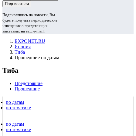
Подписавшись на новости, Вы
будете получать периодические
извещения о предстоящих
выставках на ваш e-mail.
EXPONET.RU
Япония
Тиба
Прошедшие по датам
Тиба
Предстоящие
Прошедшие
по датам
по тематике
по датам
по тематике