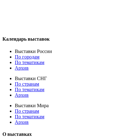
Календарь выставок
Выставки России
По городам
По тематикам
Архив
Выставки СНГ
По странам
По тематикам
Архив
Выставки Мира
По странам
По тематикам
Архив
О выставках