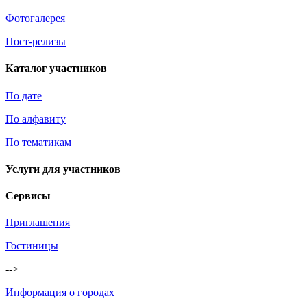
Фотогалерея
Пост-релизы
Каталог участников
По дате
По алфавиту
По тематикам
Услуги для участников
Сервисы
Приглашения
Гостиницы
-->
Информация о городах