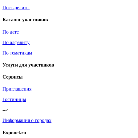
Пост-релизы
Каталог участников
По дате
По алфавиту
По тематикам
Услуги для участников
Сервисы
Приглашения
Гостиницы
-->
Информация о городах
Exponet.ru