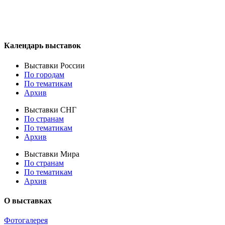
Календарь выставок
Выставки России
По городам
По тематикам
Архив
Выставки СНГ
По странам
По тематикам
Архив
Выставки Мира
По странам
По тематикам
Архив
О выставках
Фотогалерея