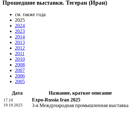
Прошедшие выставки. Тегеран (Иран)
см. также года
2025
2024
2023
2014
2013
2012
2011
2010
2008
2007
2006
2005
Дата
Название, краткое описание
Expo-Russia Iran 2025
17.10
19.10.2025
3-я Международная промышленная выставка