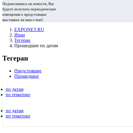
Подписавшись на новости, Вы
будете получать периодические
извещения о предстоящих
выставках на ваш e-mail.
EXPONET.RU
Иран
Тегеран
Прошедшие по датам
Тегеран
Предстоящие
Прошедшие
по датам
по тематике
по датам
по тематике