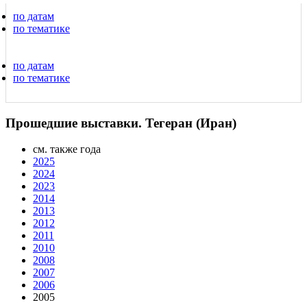
по датам
по тематике
по датам
по тематике
Прошедшие выставки. Тегеран (Иран)
см. также года
2025
2024
2023
2014
2013
2012
2011
2010
2008
2007
2006
2005