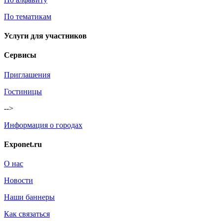
По тематикам
Услуги для участников
Сервисы
Приглашения
Гостиницы
-->
Информация о городах
Exponet.ru
О нас
Новости
Наши баннеры
Как связаться