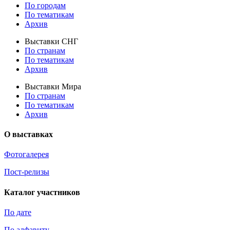
По городам
По тематикам
Архив
Выставки СНГ
По странам
По тематикам
Архив
Выставки Мира
По странам
По тематикам
Архив
О выставках
Фотогалерея
Пост-релизы
Каталог участников
По дате
По алфавиту