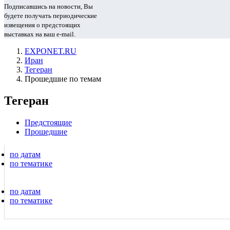
Подписавшись на новости, Вы
будете получать периодические
извещения о предстоящих
выставках на ваш e-mail.
EXPONET.RU
Иран
Тегеран
Прошедшие по темам
Тегеран
Предстоящие
Прошедшие
по датам
по тематике
по датам
по тематике