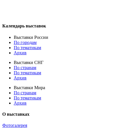
Календарь выставок
Выставки России
По городам
По тематикам
Архив
Выставки СНГ
По странам
По тематикам
Архив
Выставки Мира
По странам
По тематикам
Архив
О выставках
Фотогалерея