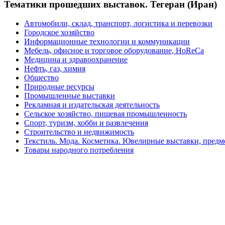
Тематики прошедших выставок. Тегеран (Иран)
Автомобили, склад, транспорт, логистика и перевозки
Городское хозяйство
Информационные технологии и коммуникации
Мебель, офисное и торговое оборудование, HoReCa
Медицина и здравоохранение
Нефть, газ, химия
Общество
Природные ресурсы
Промышленные выставки
Рекламная и издательская деятельность
Сельское хозяйство, пищевая промышленность
Спорт, туризм, хобби и развлечения
Строительство и недвижимость
Текстиль. Мода. Косметика. Ювелирные выставки, пред
Товары народного потребления