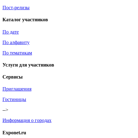
Пост-релизы
Каталог участников
По дате
По алфавиту
По тематикам
Услуги для участников
Сервисы
Приглашения
Гостиницы
-->
Информация о городах
Exponet.ru