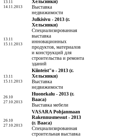
Хельсинки)
13.11
14.11.2013
Выставка
недвижимости
Julkisivu - 2013
(г.
Хельсинки)
Специализированная
выставка
13.11
инновационных
15.11.2013
продуктов, материалов
и конструкций для
строительства и ремонта
зданий
Kiinteist"o - 2013
(г.
Хельсинки)
13.11
15.11.2013
Выставка
недвижимости
Huonekalu - 2013
(г.
26.10
Вааса)
27.10.2013
Выставка мебели
VASARA Pohjanmaan
Rakennusmessut - 2013
26.10
(г. Вааса)
27.10.2013
Специализированная
строительная выставка