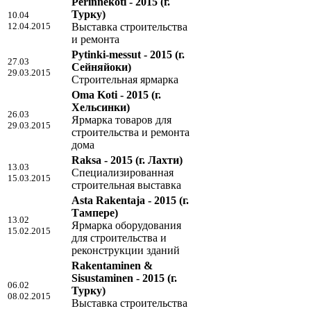
Perinnekoti - 2015
(г.
Турку)
10.04
12.04.2015
Выставка строительства
и ремонта
Pytinki-messut - 2015
(г.
27.03
Сейняйоки)
29.03.2015
Строительная ярмарка
Oma Koti - 2015
(г.
Хельсинки)
26.03
Ярмарка товаров для
29.03.2015
строительства и ремонта
дома
Raksa - 2015
(г. Лахти)
13.03
Специализированная
15.03.2015
строительная выставка
Asta Rakentaja - 2015
(г.
Тампере)
13.02
Ярмарка оборудования
15.02.2015
для строительства и
реконструкции зданий
Rakentaminen &
Sisustaminen - 2015
(г.
06.02
Турку)
08.02.2015
Выставка строительства