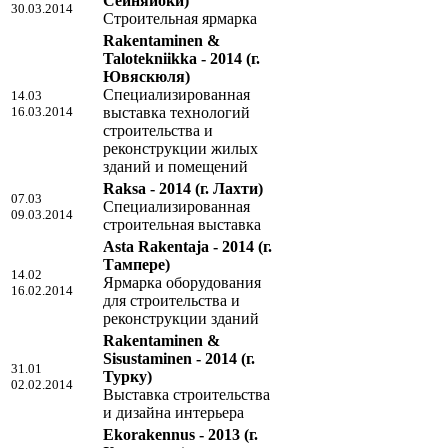
Сейняйоки)
30.03.2014
Строительная ярмарка
Rakentaminen &
Talotekniikka - 2014
(г.
Ювяскюля)
Специализированная
14.03
16.03.2014
выставка технологий
строительства и
реконструкции жилых
зданий и помещений
Raksa - 2014
(г. Лахти)
07.03
Cпециализированная
09.03.2014
cтроительная выставка
Asta Rakentaja - 2014
(г.
Тампере)
14.02
Ярмарка оборудования
16.02.2014
для строительства и
реконструкции зданий
Rakentaminen &
Sisustaminen - 2014
(г.
31.01
Турку)
02.02.2014
Выставка строительства
и дизайна интерьера
Ekorakennus - 2013
(г.