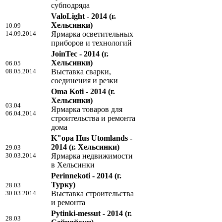
субподряда
ValoLight - 2014
(г.
Хельсинки)
10.09
14.09.2014
Ярмарка осветительных
приборов и технологий
JoinTec - 2014
(г.
Хельсинки)
06.05
08.05.2014
Выставка сварки,
соединения и резки
Oma Koti - 2014
(г.
Хельсинки)
03.04
Ярмарка товаров для
06.04.2014
строительства и ремонта
дома
K"opa Hus Utomlands -
2014
(г. Хельсинки)
29.03
30.03.2014
Ярмарка недвижимости
в Хельсинки
Perinnekoti - 2014
(г.
Турку)
28.03
30.03.2014
Выставка строительства
и ремонта
Pytinki-messut - 2014
(г.
28.03