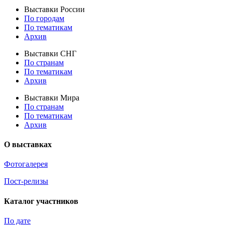
Выставки России
По городам
По тематикам
Архив
Выставки СНГ
По странам
По тематикам
Архив
Выставки Мира
По странам
По тематикам
Архив
О выставках
Фотогалерея
Пост-релизы
Каталог участников
По дате