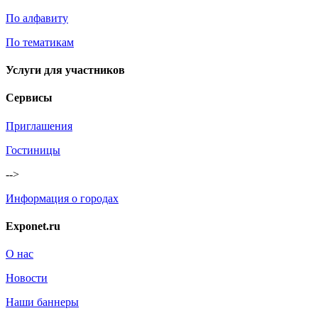
По алфавиту
По тематикам
Услуги для участников
Сервисы
Приглашения
Гостиницы
-->
Информация о городах
Exponet.ru
О нас
Новости
Наши баннеры