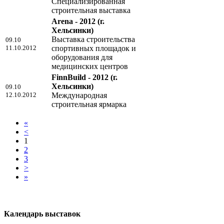
Специализированная
строительная выставка
Arena - 2012
(г.
Хельсинки)
Выставка строительства
09.10
11.10.2012
спортивных площадок и
оборудования для
медицинских центров
FinnBuild - 2012
(г.
Хельсинки)
09.10
12.10.2012
Международная
строительная ярмарка
«
<
1
2
3
>
»
Календарь выставок