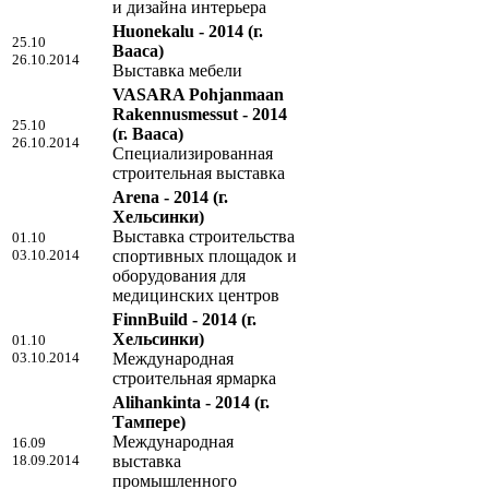
и дизайна интерьера
Huonekalu - 2014
(г.
25.10
Вааса)
26.10.2014
Выставка мебели
VASARA Pohjanmaan
Rakennusmessut - 2014
25.10
(г. Вааса)
26.10.2014
Специализированная
строительная выставка
Arena - 2014
(г.
Хельсинки)
Выставка строительства
01.10
03.10.2014
спортивных площадок и
оборудования для
медицинских центров
FinnBuild - 2014
(г.
Хельсинки)
01.10
03.10.2014
Международная
строительная ярмарка
Alihankinta - 2014
(г.
Тампере)
Международная
16.09
18.09.2014
выставка
промышленного