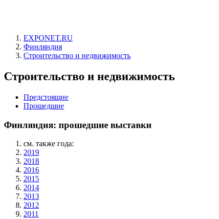
EXPONET.RU
Финляндия
Строительство и недвижимость
Строительство и недвижимость
Предстоящие
Прошедшие
Финляндия: прошедшие выставки
см. также года:
2019
2018
2016
2015
2014
2013
2012
2011