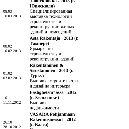
Talotekniikka - 2013
(г.
Ювяскюля)
Специализированная
08.03
10.03.2013
выставка технологий
строительства и
реконструкции жилых
зданий и помещений
Asta Rakentaja - 2013
(г.
Тампере)
08.02
Ярмарка по
10.02.2013
строительству и
реконструкции зданий
Rakentaminen &
Sisustaminen - 2013
(г.
01.02
Турку)
03.02.2013
Выставка строительства
и дизайна интерьера
Fastighetsm"assa - 2012
(г. Хельсинки)
10.11
11.11.2012
Выставка
недвижимости
VASARA Pohjanmaan
Rakennusmessut - 2012
26.10
(г. Вааса)
28.10.2012