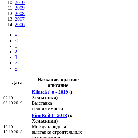
2010
2009
2008
2007
2006
«
<
1
2
3
>
»
Название, краткое
Дата
описание
Kiinteist"o - 2019
(г.
Хельсинки)
02.10
03.10.2019
Выставка
недвижимости
FinnBuild - 2018
(г.
Хельсинки)
Международная
10.10
12.10.2018
выставка строительных
технологий и