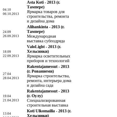
Asta Koti - 2013
(г.
Тампере)
04.10
Ярмарка товаров для
06.10.2013
строительства, ремонта
и дизайна дома
Alihankinta - 2013
(г.
Тампере)
24.09
26.09.2013
Международная
выставка субподряда
ValoLight - 2013
(г.
Хельсинки)
18.09
22.09.2013
Ярмарка осветительных
приборов и технологий
Rakentajamessut - 2013
(г. Рованиеми)
27.04
Ярмарка строительства,
28.04.2013
ремонта, интерьера дома
и дизайна сада
Rakentajamessut - 2013
(г. Оулу)
19.04
21.04.2013
Специализированная
строительная выставка
Koti Ulkomailla - 2013
(г.
13.04
Хельсинки)