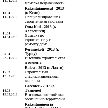
14.04.2013
Ярмарка недвижимости
Rakentajamessut - 2013
(г. Кеми)
13.04
14.04.2013
Специализированная
строительная выставка
Oma Koti - 2013
(г.
Хельсинки)
11.04
Ярмарка по
14.04.2013
строительству и
ремонту дома
Perinnekoti - 2013
(г.
Турку)
05.04
07.04.2013
Выставка строительства
и ремонта
Raksa - 2013
(г. Лахти)
Строительная
15.03
17.03.2013
специализированная
выставка
Greentec - 2013
(г.
Тампере)
14.03
15.03.2013
Выставка, посвящённая
озеленению территории
Rakentaminen ja