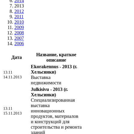
2014
2013
2012
2011
2010
2009
2008
2007
2006
Название, краткое
Дата
описание
Ekorakennus - 2013
(г.
Хельсинки)
13.11
14.11.2013
Выставка
недвижимости
Julkisivu - 2013
(г.
Хельсинки)
Специализированная
выставка
13.11
инновационных
15.11.2013
продуктов, материалов
и конструкций для
строительства и ремонта
зданий