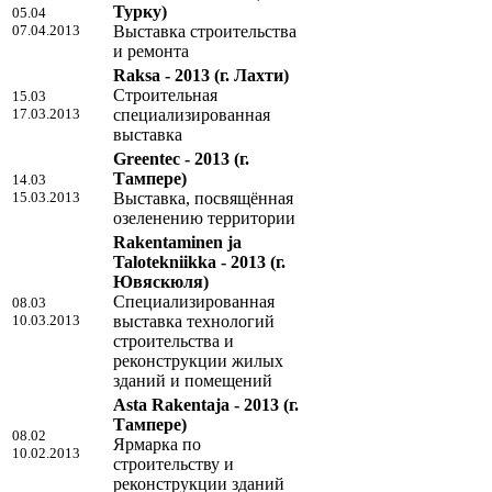
Турку)
05.04
07.04.2013
Выставка строительства
и ремонта
Raksa - 2013
(г. Лахти)
Строительная
15.03
17.03.2013
специализированная
выставка
Greentec - 2013
(г.
Тампере)
14.03
15.03.2013
Выставка, посвящённая
озеленению территории
Rakentaminen ja
Talotekniikka - 2013
(г.
Ювяскюля)
Специализированная
08.03
10.03.2013
выставка технологий
строительства и
реконструкции жилых
зданий и помещений
Asta Rakentaja - 2013
(г.
Тампере)
08.02
Ярмарка по
10.02.2013
строительству и
реконструкции зданий