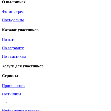
О выставках
Фотогалерея
Пост-релизы
Каталог участников
По дате
По алфавиту
По тематикам
Услуги для участников
Сервисы
Приглашения
Гостиницы
-->
Информация о городах