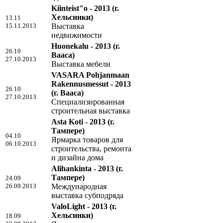
Kiinteist"o - 2013
(г.
Хельсинки)
13.11
15.11.2013
Выставка
недвижимости
Huonekalu - 2013
(г.
26.10
Вааса)
27.10.2013
Выставка мебели
VASARA Pohjanmaan
Rakennusmessut - 2013
26.10
(г. Вааса)
27.10.2013
Специализированная
строительная выставка
Asta Koti - 2013
(г.
Тампере)
04.10
Ярмарка товаров для
06.10.2013
строительства, ремонта
и дизайна дома
Alihankinta - 2013
(г.
Тампере)
24.09
26.09.2013
Международная
выставка субподряда
ValoLight - 2013
(г.
Хельсинки)
18.09