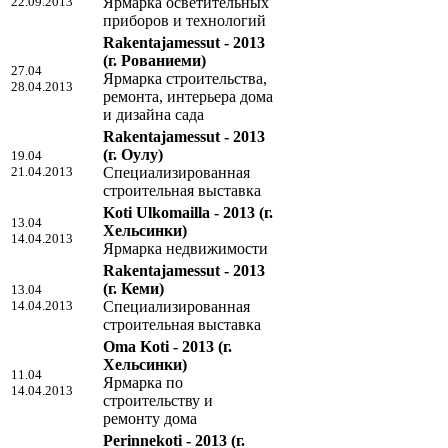
22.09.2013
Ярмарка осветительных
приборов и технологий
Rakentajamessut - 2013
(г. Рованиеми)
27.04
Ярмарка строительства,
28.04.2013
ремонта, интерьера дома
и дизайна сада
Rakentajamessut - 2013
(г. Оулу)
19.04
21.04.2013
Специализированная
строительная выставка
Koti Ulkomailla - 2013
(г.
13.04
Хельсинки)
14.04.2013
Ярмарка недвижимости
Rakentajamessut - 2013
(г. Кеми)
13.04
14.04.2013
Специализированная
строительная выставка
Oma Koti - 2013
(г.
Хельсинки)
11.04
Ярмарка по
14.04.2013
строительству и
ремонту дома
Perinnekoti - 2013
(г.