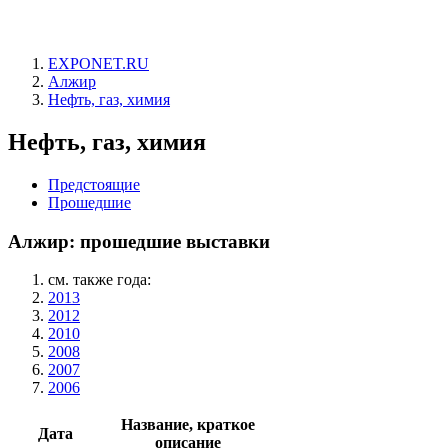
EXPONET.RU
Алжир
Нефть, газ, химия
Нефть, газ, химия
Предстоящие
Прошедшие
Алжир: прошедшие выставки
см. также года:
2013
2012
2010
2008
2007
2006
Название, краткое
Дата
описание