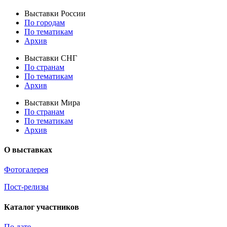
Выставки России
По городам
По тематикам
Архив
Выставки СНГ
По странам
По тематикам
Архив
Выставки Мира
По странам
По тематикам
Архив
О выставках
Фотогалерея
Пост-релизы
Каталог участников
По дате