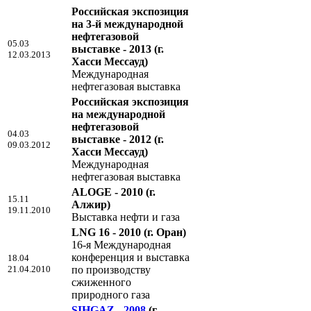
Российская экспозиция
на 3-й международной
нефтегазовой
05.03
выставке - 2013
(г.
12.03.2013
Хасси Мессауд)
Международная
нефтегазовая выставка
Российская экспозиция
на международной
нефтегазовой
04.03
выставке - 2012
(г.
09.03.2012
Хасси Мессауд)
Международная
нефтегазовая выставка
ALOGE - 2010
(г.
15.11
Алжир)
19.11.2010
Выставка нефти и газа
LNG 16 - 2010
(г. Оран)
16-я Международная
конференция и выставка
18.04
21.04.2010
по производству
сжиженного
природного газа
SIHGAZ - 2008
(г.