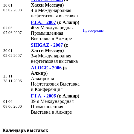
Хасси Мессауд)
30.01
03.02.2008
4-я Mеждународная
нефтегазовая выставка
F.I.A. - 2007
(г. Алжир)
40-я Международная
02.06
Пресс-релиз
07.06.2007
Промышленная
Выставка в Алжире
SIHGAZ - 2007
(г.
Хасси Мессауд)
30.01
02.02.2007
3-я Mеждународная
нефтегазовая выставка
ALOGE - 2006
(г.
Алжир)
25.11
Алжирская
28.11.2006
Нефтегазовая Выставка
и Конференция
F.I.A. - 2006
(г. Алжир)
39-я Международная
01.06
08.06.2006
Промышленная
Выставка в Алжире
Календарь выставок