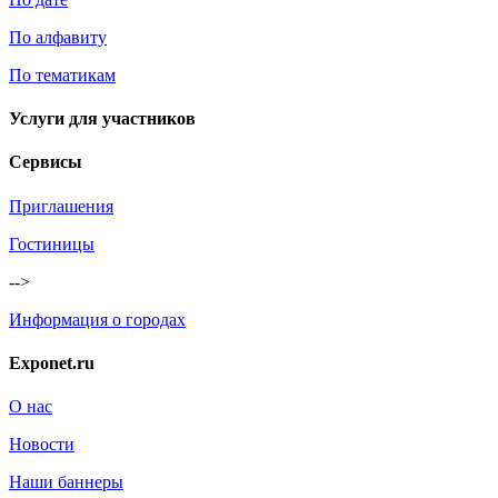
По алфавиту
По тематикам
Услуги для участников
Сервисы
Приглашения
Гостиницы
-->
Информация о городах
Exponet.ru
О нас
Новости
Наши баннеры