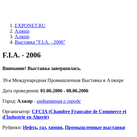
EXPONET.RU
Алжир
Алжир
Выставка "F.I.A. - 2006"
F.I.A. - 2006
Внимание! Выставка завершилась.
39-я Международная Промышленная Выставка в Алжире
Дата проведения:
01.06.2006 - 08.06.2006
Город:
Алжир
-
информация о городе
Организатор:
CFCIA (Chambre Francaise de Commerce et
d'Industrie en Algerie)
Рубрики:
Нефть, газ, химия
,
Промышленные выставки