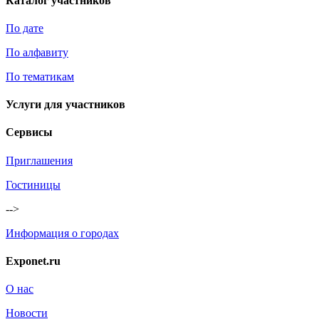
Каталог участников
По дате
По алфавиту
По тематикам
Услуги для участников
Сервисы
Приглашения
Гостиницы
-->
Информация о городах
Exponet.ru
О нас
Новости