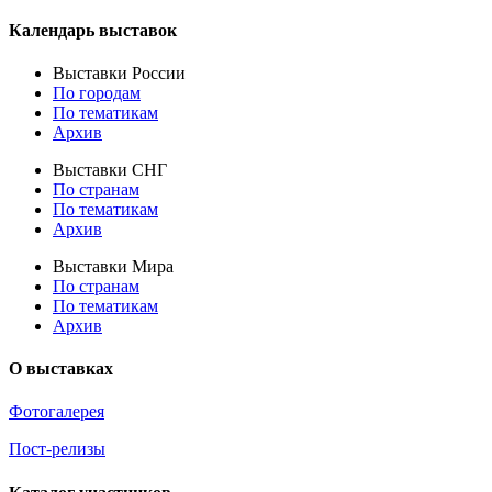
Календарь выставок
Выставки России
По городам
По тематикам
Архив
Выставки СНГ
По странам
По тематикам
Архив
Выставки Мира
По странам
По тематикам
Архив
О выставках
Фотогалерея
Пост-релизы