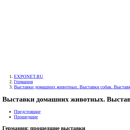
EXPONET.RU
Германия
Выставки домашних животных. Выставки собак. Выстав
Выставки домашних животных. Выстав
Предстоящие
Прошедшие
Германия: прошедшие выставки