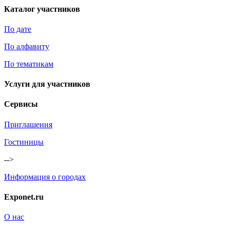
Каталог участников
По дате
По алфавиту
По тематикам
Услуги для участников
Сервисы
Приглашения
Гостиницы
-->
Информация о городах
Exponet.ru
О нас