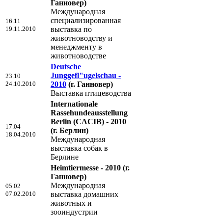
Ганновер)
Международная
специализированная
16.11
19.11.2010
выставка по
животноводству и
менеджменту в
животноводстве
Deutsche
Junggefl"ugelschau -
23.10
24.10.2010
2010
(г. Ганновер)
Выставка птицеводства
Internationale
Rassehundeausstellung
Berlin (CACIB) - 2010
17.04
(г. Берлин)
18.04.2010
Международная
выставка собак в
Берлине
Heimtiermesse - 2010
(г.
Ганновер)
Международная
05.02
07.02.2010
выставка домашних
животных и
зооиндустрии