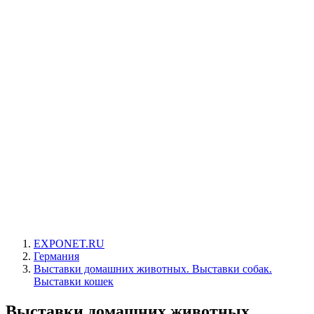
EXPONET.RU
Германия
Выставки домашних животных. Выставки собак.
Выставки кошек
Выставки домашних животных.