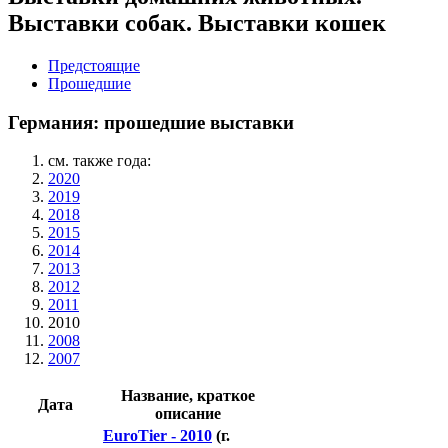
Выставки собак. Выставки кошек
Предстоящие
Прошедшие
Германия: прошедшие выставки
см. также года:
2020
2019
2018
2015
2014
2013
2012
2011
2010
2008
2007
Название, краткое
Дата
описание
EuroTier - 2010
(г.