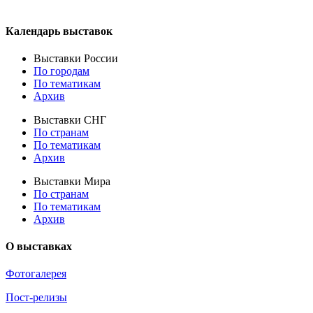
Календарь выставок
Выставки России
По городам
По тематикам
Архив
Выставки СНГ
По странам
По тематикам
Архив
Выставки Мира
По странам
По тематикам
Архив
О выставках
Фотогалерея
Пост-релизы