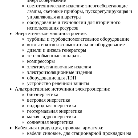
энергосбережение
светотехнические изделия: энергосберегающие
лампы, световые приборы, пускорегулирующая и
управляющая аппаратура
оборудование и технологии для вторичного
использования ресурсов
Энергетическое машиностроение:
турбины и турбовспомогательное оборудование
котлы и котло-вспомогательное оборудование
дизели и дизель генераторы
теплообменные аппараты
компрессоры
электроустановочные изделия
электроизоляционные изделия
оборудование для ЛЭП
устройство релейной защиты
Альтернативные источники электроэнергии:
биоэнергетика
ветровая энергетика
водородная энергетика
геотермальная энергетика
малая гидроэнергетика
солнечная энергетика
Кабельная продукция, провода, арматура:
кабели силовые, для стационарной прокладки на