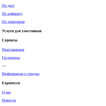
По дате
По алфавиту
По тематикам
Услуги для участников
Сервисы
Приглашения
Гостиницы
-->
Информация о городах
Exponet.ru
О нас
Новости