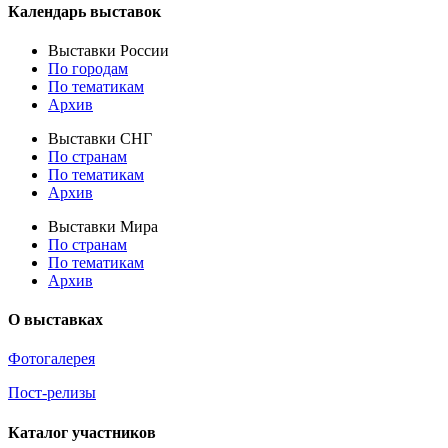
Календарь выставок
Выставки России
По городам
По тематикам
Архив
Выставки СНГ
По странам
По тематикам
Архив
Выставки Мира
По странам
По тематикам
Архив
О выставках
Фотогалерея
Пост-релизы
Каталог участников