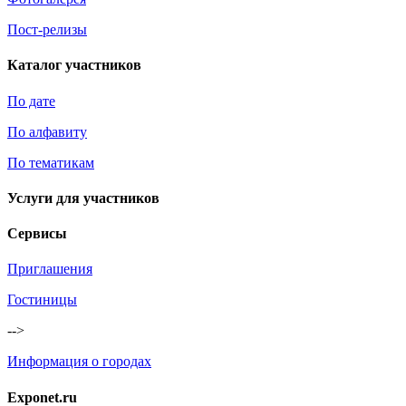
Пост-релизы
Каталог участников
По дате
По алфавиту
По тематикам
Услуги для участников
Сервисы
Приглашения
Гостиницы
-->
Информация о городах
Exponet.ru