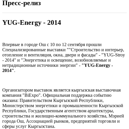
Пресс-релиз
YUG-Energy - 2014
Впервые в городе Ош с 10 по 12 сентября прошли
Специализированные выставки ""Строительство и интерьер,
отопление и вентиляция, окна, двери и фасады" - "YUG-Stroy
- 2014" и "Энергетика и освещение, возобновляемые и
нетрадиционные источники энергии" -
"YUG-Energy -
2014"
.
Организатором выставок является кыргызская выставочная
компания "BiExpo". Официальная поддержка событию
оказана: Правительством Кыргызской Республики,
Министерством энергетики и промышленности Кыргызской
Республики, Государственным агентством архитектуры,
строительства и жилищно-коммунального хозяйства, Мэрией
города Ош, Ассоциацией рынков, предприятий торговли и
сферы услуг Кыргызстана.