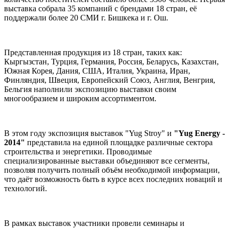
выставка собрала 35 компаний с брендами 18 стран, её
поддержали более 20 СМИ г. Бишкека и г. Ош.
Представленная продукция из 18 стран, таких как:
Кыргызстан, Турция, Германия, Россия, Беларусь, Казахстан,
Южная Корея, Дания, США, Италия, Украина, Иран,
Финляндия, Швеция, Европейский Союз, Англия, Венгрия,
Бельгия наполнили экспозицию выставки своим
многообразием и широким ассортиментом.
В этом году экспозиция выставок "Yug Stroy" и
"Yug Energy -
2014"
представила на единой площадке различные сектора
строительства и энергетики. Проводимые
специализированные выставки объединяют все сегменты,
позволяя получить полный объём необходимой информации,
что даёт возможность быть в курсе всех последних новаций и
технологий.
В рамках выставок участники провели семинары и