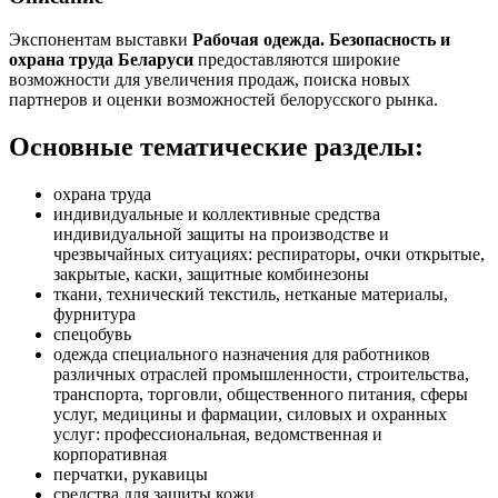
Экспонентам выставки
Рабочая одежда. Безопасность и
охрана труда Беларуси
предоставляются широкие
возможности для увеличения продаж, поиска новых
партнеров и оценки возможностей белорусского рынка.
Основные тематические разделы:
охрана труда
индивидуальные и коллективные средства
индивидуальной защиты на производстве и
чрезвычайных ситуациях: респираторы, очки открытые,
закрытые, каски, защитные комбинезоны
ткани, технический текстиль, нетканые материалы,
фурнитура
спецобувь
одежда специального назначения для работников
различных отраслей промышленности, строительства,
транспорта, торговли, общественного питания, сферы
услуг, медицины и фармации, силовых и охранных
услуг: профессиональная, ведомственная и
корпоративная
перчатки, рукавицы
средства для защиты кожи