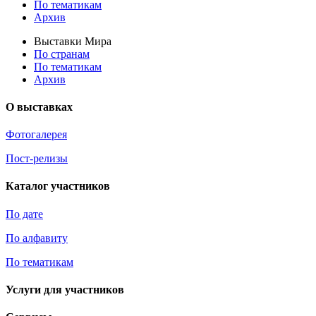
По тематикам
Архив
Выставки Мира
По странам
По тематикам
Архив
О выставках
Фотогалерея
Пост-релизы
Каталог участников
По дате
По алфавиту
По тематикам
Услуги для участников