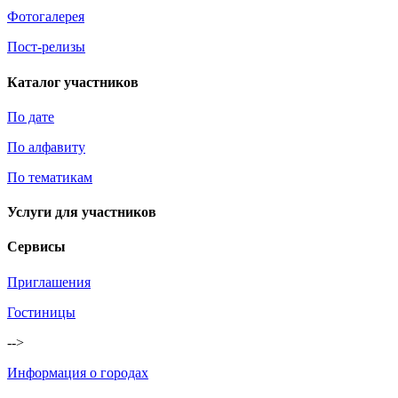
Фотогалерея
Пост-релизы
Каталог участников
По дате
По алфавиту
По тематикам
Услуги для участников
Сервисы
Приглашения
Гостиницы
-->
Информация о городах