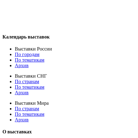
Календарь выставок
Выставки России
По городам
По тематикам
Архив
Выставки СНГ
По странам
По тематикам
Архив
Выставки Мира
По странам
По тематикам
Архив
О выставках