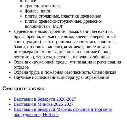
паркет
транспортная тара
фанера, шпон
плиты столярные, пластики древесные
плиты древесно-стружечные, древесно-
волокнистые, МДФ
Деревянное домостроение - дома, бани, беседки из
бруса, бревна, каркасные дома, клееные деревянные
конструкции (в т.ч. стропильные системы, колонны,
балки, стеновые панели), комплектующие детали
интерьера (в т.ч. полы, дверные и оконные блоки,
лестницы), террасы, настилы, наружная обшивка
Охрана окружающей среды, утилизация и регенерация
отходов
Охрана труда и пожарная безопасность. Спецодежда
Научные исследования, литература, образование
Смотрите также:
Выставки в Беларуси 2026-2027
Выставки в Минске 2026-2027
Выставки в Беларуси Мебель, офисное и торговое
оборудование, HoReCa