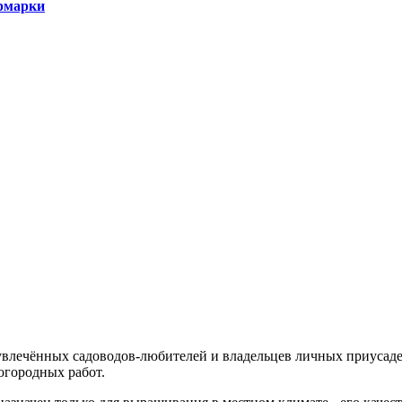
рмарки
увлечённых садоводов-любителей и владельцев личных приусаде
огородных работ.