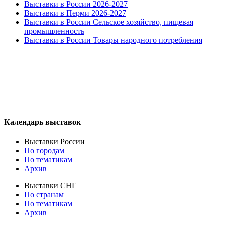
Выставки в России 2026-2027
Выставки в Перми 2026-2027
Выставки в России Сельское хозяйство, пищевая
промышленность
Выставки в России Товары народного потребления
Календарь выставок
Выставки России
По городам
По тематикам
Архив
Выставки СНГ
По странам
По тематикам
Архив