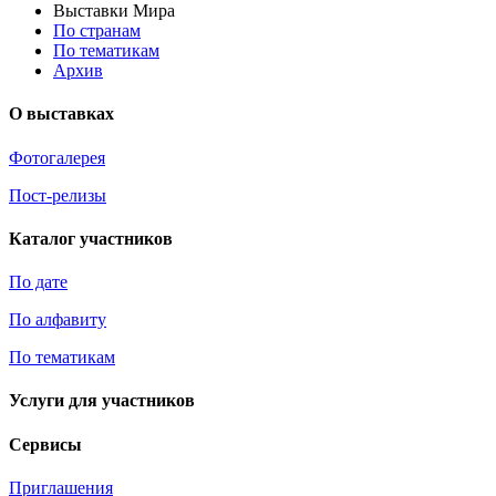
Выставки Мира
По странам
По тематикам
Архив
О выставках
Фотогалерея
Пост-релизы
Каталог участников
По дате
По алфавиту
По тематикам
Услуги для участников
Сервисы
Приглашения