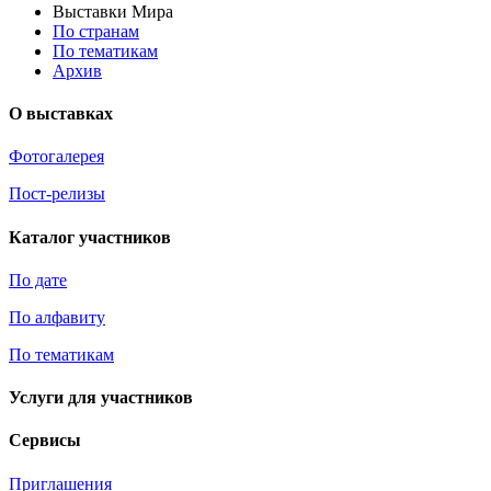
Выставки Мира
По странам
По тематикам
Архив
О выставках
Фотогалерея
Пост-релизы
Каталог участников
По дате
По алфавиту
По тематикам
Услуги для участников
Сервисы
Приглашения