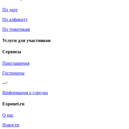
По дате
По алфавиту
По тематикам
Услуги для участников
Сервисы
Приглашения
Гостиницы
-->
Информация о городах
Exponet.ru
О нас
Новости