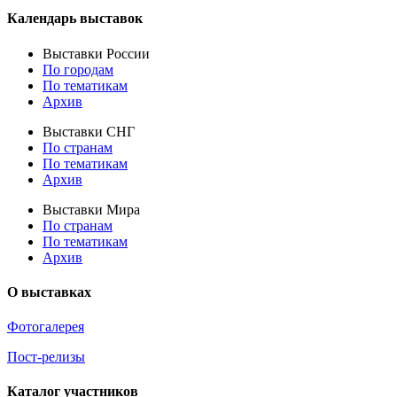
Календарь выставок
Выставки России
По городам
По тематикам
Архив
Выставки СНГ
По странам
По тематикам
Архив
Выставки Мира
По странам
По тематикам
Архив
О выставках
Фотогалерея
Пост-релизы
Каталог участников