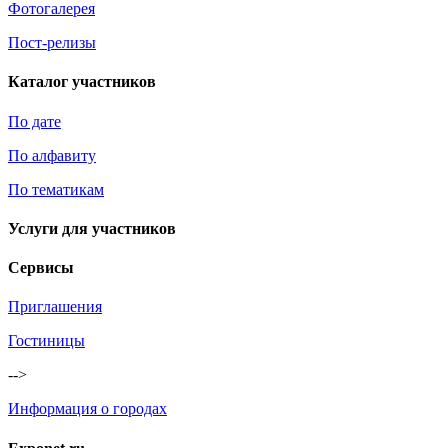
Фотогалерея
Пост-релизы
Каталог участников
По дате
По алфавиту
По тематикам
Услуги для участников
Сервисы
Приглашения
Гостиницы
-->
Информация о городах