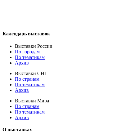
Календарь выставок
Выставки России
По городам
По тематикам
Архив
Выставки СНГ
По странам
По тематикам
Архив
Выставки Мира
По странам
По тематикам
Архив
О выставках