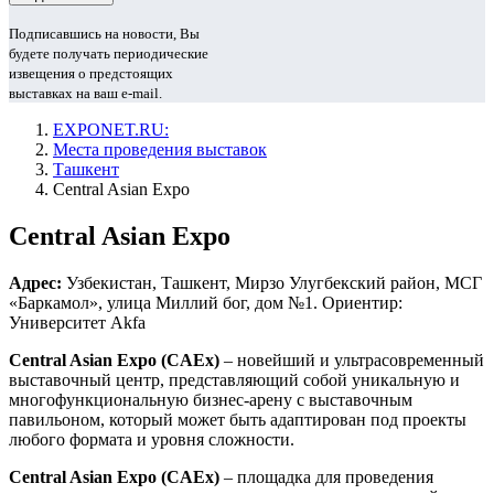
Подписавшись на новости, Вы
будете получать периодические
извещения о предстоящих
выставках на ваш e-mail.
EXPONET.RU:
Места проведения выставок
Ташкент
Central Asian Expo
Central Asian Expo
Адрес:
Узбекистан, Ташкент, Мирзо Улугбекский район, МСГ
«Баркамол», улица Миллий бог, дом №1. Ориентир:
Университет Akfa
Central Asian Expo (CAEx)
– новейший и ультрасовременный
выставочный центр, представляющий собой уникальную и
многофункциональную бизнес-арену с выставочным
павильоном, который может быть адаптирован под проекты
любого формата и уровня сложности.
Central Asian Expo (CAEx)
– площадка для проведения