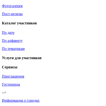
Фотогалерея
Пост-релизы
Каталог участников
По дате
По алфавиту
По тематикам
Услуги для участников
Сервисы
Приглашения
Гостиницы
-->
Информация о городах