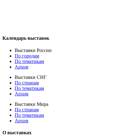
Календарь выставок
Выставки России
По городам
По тематикам
Архив
Выставки СНГ
По странам
По тематикам
Архив
Выставки Мира
По странам
По тематикам
Архив
О выставках