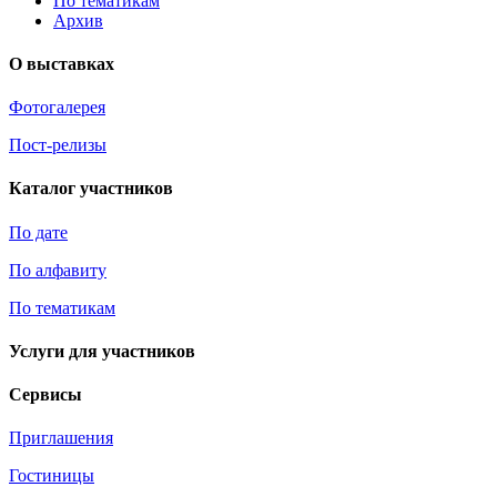
По тематикам
Архив
О выставках
Фотогалерея
Пост-релизы
Каталог участников
По дате
По алфавиту
По тематикам
Услуги для участников
Сервисы
Приглашения
Гостиницы