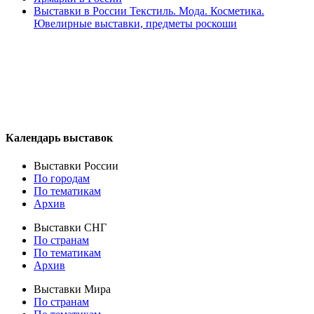
Выставки в России Текстиль. Мода. Косметика.
Ювелирные выставки, предметы роскоши
Календарь выставок
Выставки России
По городам
По тематикам
Архив
Выставки СНГ
По странам
По тематикам
Архив
Выставки Мира
По странам