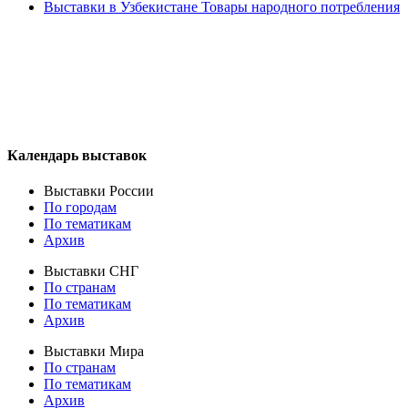
Выставки в Узбекистане Товары народного потребления
Календарь выставок
Выставки России
По городам
По тематикам
Архив
Выставки СНГ
По странам
По тематикам
Архив
Выставки Мира
По странам
По тематикам
Архив