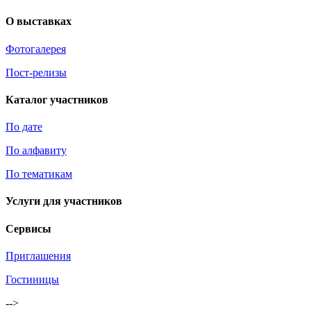
О выставках
Фотогалерея
Пост-релизы
Каталог участников
По дате
По алфавиту
По тематикам
Услуги для участников
Сервисы
Приглашения
Гостиницы
-->