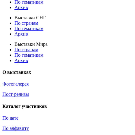
По тематикам
Архив
Выставки СНГ
По странам
По тематикам
Архив
Выставки Мира
По странам
По тематикам
Архив
О выставках
Фотогалерея
Пост-релизы
Каталог участников
По дате
По алфавиту