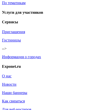
По тематикам
Услуги для участников
Сервисы
Приглашения
Гостиницы
-->
Информация о городах
Exponet.ru
О нас
Новости
Наши баннеры
Как связаться
Для веб-мастеров