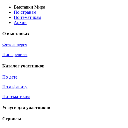
Выставки Мира
По странам
По тематикам
Архив
О выставках
Фотогалерея
Пост-релизы
Каталог участников
По дате
По алфавиту
По тематикам
Услуги для участников
Сервисы