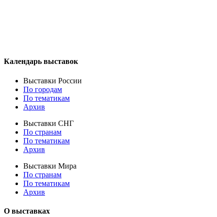
Календарь выставок
Выставки России
По городам
По тематикам
Архив
Выставки СНГ
По странам
По тематикам
Архив
Выставки Мира
По странам
По тематикам
Архив
О выставках