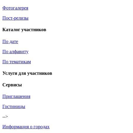
Фотогалерея
Пост-релизы
Каталог участников
По дате
По алфавиту
По тематикам
Услуги для участников
Сервисы
Приглашения
Гостиницы
-->
Информация о городах