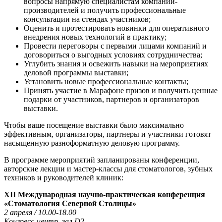
вопросы напрямую специалистам компаний-
производителей и получить профессиональные
консультации на стендах участников;
Оценить и протестировать новинки для оперативного
внедрения новых технологий в практику;
Провести переговоры с первыми лицами компаний и
договориться о выгодных условиях сотрудничества;
Углубить знания и освежить навыки на мероприятиях
деловой программы выставки;
Установить новые профессиональные контакты;
Принять участие в Марафоне призов и получить ценные
подарки от участников, партнеров и организаторов
выставки.
Чтобы ваше посещение выставки было максимально
эффективным, организаторы, партнеры и участники готовят
насыщенную разноформатную деловую программу.
В программе мероприятий запланированы конференции,
авторские лекции и мастер-классы для стоматологов, зубных
техников и руководителей клиник:
ХII Международная научно-практическая конференция
«Стоматология Северной Столицы»
2 апреля / 10.00-18.00
Конгресс-центр, зал D2