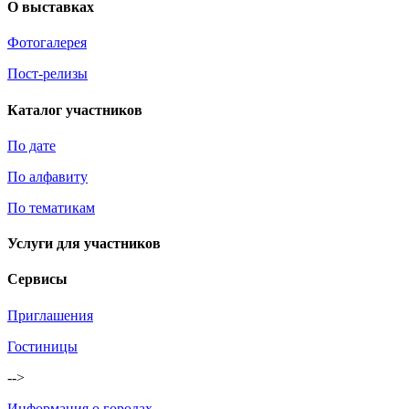
О выставках
Фотогалерея
Пост-релизы
Каталог участников
По дате
По алфавиту
По тематикам
Услуги для участников
Сервисы
Приглашения
Гостиницы
-->
Информация о городах