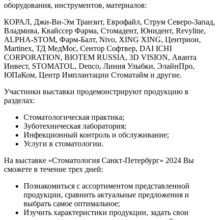
оборудования, инструментов, материалов:
КОРАЛ, Джи-Ви-Эм Транзит, Еврофайл, Струм Северо-Запад,
Владмива, Квайссер Фарма, Стомадент, Юнидент, Revyline,
ALPHA-STOM, Фарм-Балт, Nivo, XING XING, Центрион,
Martinex, ТД МедМос, Сентор Софтвер, DAI ICHI
CORPORATION, BIOTEM RUSSIA, 3D VISION, Аванта
Инвест, STOMATOL, Denco, Линия Улыбки, ЭлайнПро,
ЮПаКом, Центр Имплантации Стоматайм и другие.
Участники выставки продемонстрируют продукцию в
разделах:
Стоматологическая практика;
Зуботехническая лаборатория;
Инфекционный контроль и обслуживание;
Услуги в стоматологии.
На выставке «Стоматология Санкт-Петербург» 2024 Вы
сможете в течение трех дней:
Познакомиться с ассортиментом представленной
продукции, сравнить актуальные предложения и
выбрать самое оптимальное;
Изучить характеристики продукции, задать свои