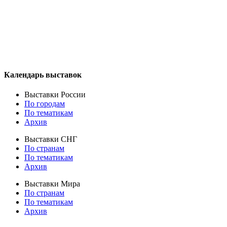
Календарь выставок
Выставки России
По городам
По тематикам
Архив
Выставки СНГ
По странам
По тематикам
Архив
Выставки Мира
По странам
По тематикам
Архив